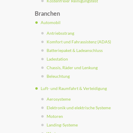
Kostenfreier Reinigungstest
Branchen
Automobil
Antriebsstrang
Komfort und Fahrassistenz (ADAS)
Batteriepaket & Ladeanschluss
Ladestation
Chassis, Räder und Lenkung
Beleuchtung
Luft- und Raumfahrt & Verteidigung
Aerosysteme
Elektronik und elektrische Systeme
Motoren
Landing-Systeme