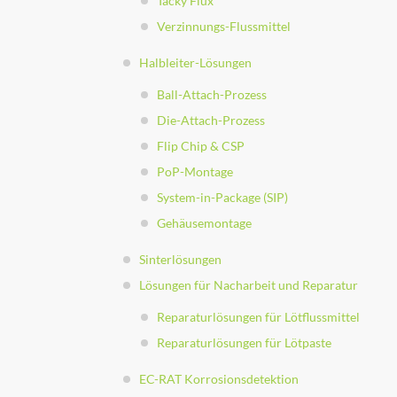
Tacky Flux
Verzinnungs-Flussmittel
Halbleiter-Lösungen
Ball-Attach-Prozess
Die-Attach-Prozess
Flip Chip & CSP
PoP-Montage
System-in-Package (SIP)
Gehäusemontage
Sinterlösungen
Lösungen für Nacharbeit und Reparatur
Reparaturlösungen für Lötflussmittel
Reparaturlösungen für Lötpaste
EC-RAT Korrosionsdetektion