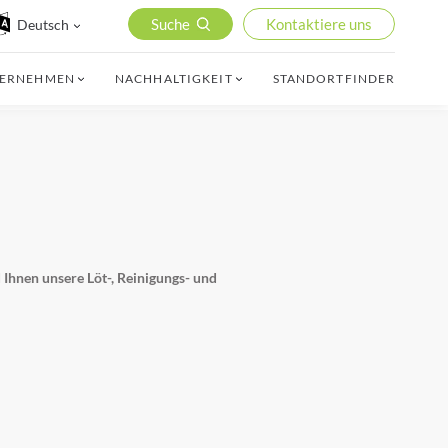
Suche
Kontaktiere uns
Deutsch
TERNEHMEN
NACHHALTIGKEIT
STANDORTFINDER
Ihnen unsere Löt-, Reinigungs- und