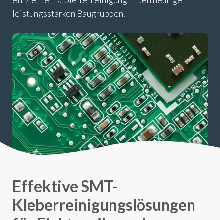
effiziente Halbleiterreinigung in den heutigen
leistungsstarken Baugruppen.
Effektive SMT-
Kleberreinigungslösungen