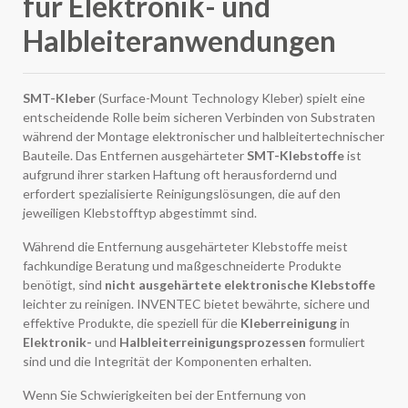
für Elektronik- und
Halbleiteranwendungen
SMT-Kleber
(Surface-Mount Technology Kleber) spielt eine
entscheidende Rolle beim sicheren Verbinden von Substraten
während der Montage elektronischer und halbleitertechnischer
Bauteile. Das Entfernen ausgehärteter
SMT-Klebstoffe
ist
aufgrund ihrer starken Haftung oft herausfordernd und
erfordert spezialisierte Reinigungslösungen, die auf den
jeweiligen Klebstofftyp abgestimmt sind.
Während die Entfernung ausgehärteter Klebstoffe meist
fachkundige Beratung und maßgeschneiderte Produkte
benötigt, sind
nicht ausgehärtete elektronische Klebstoffe
leichter zu reinigen. INVENTEC bietet bewährte, sichere und
effektive Produkte, die speziell für die
Kleberreinigung
in
Elektronik-
und
Halbleiterreinigungsprozessen
formuliert
sind und die Integrität der Komponenten erhalten.
Wenn Sie Schwierigkeiten bei der Entfernung von