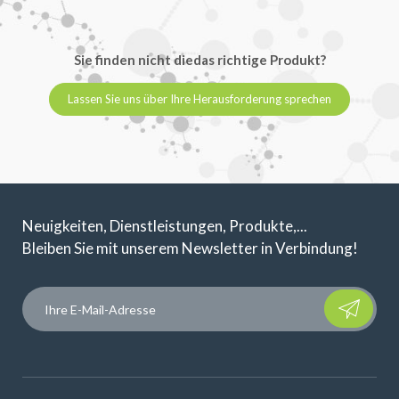
Sie finden nicht diedas richtige Produkt?
Lassen Sie uns über Ihre Herausforderung sprechen
Neuigkeiten, Dienstleistungen, Produkte,...
Bleiben Sie mit unserem Newsletter in Verbindung!
Please leave t