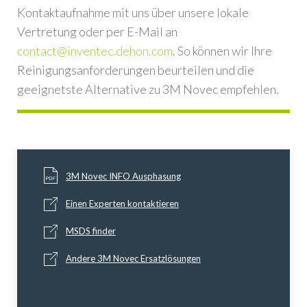
Kontaktaufnahme mit uns über unsere lokale
Vertretung oder per E-Mail an
contact@inventec.dehon.com
. So können wir Ihre
Reinigungsanforderungen beurteilen und die
geeignetste Alternative zu 3M Novec empfehlen.
3M Novec INFO Ausphasung
Einen Experten kontaktieren
MSDS finder
Andere 3M Novec Ersatzlösungen