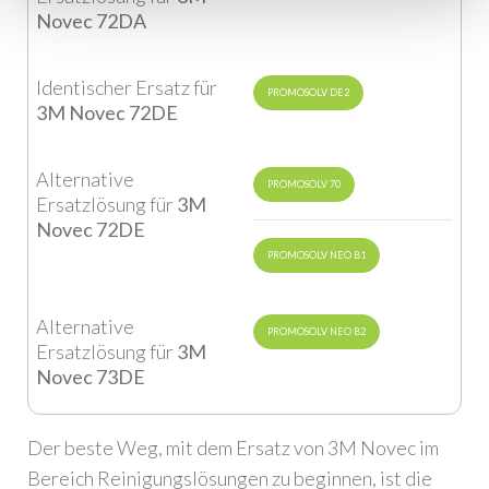
Novec 72DA
Identischer Ersatz für
PROMOSOLV DE2
3M Novec 72DE
Alternative
PROMOSOLV 70
Ersatzlösung für
3M
Novec 72DE
PROMOSOLV NEO B1
Alternative
PROMOSOLV NEO B2
Ersatzlösung für
3M
Novec 73DE
Der beste Weg, mit dem Ersatz von 3M Novec im
Bereich Reinigungslösungen zu beginnen, ist die