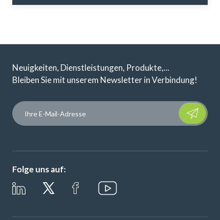
Neuigkeiten, Dienstleistungen, Produkte,...
Bleiben Sie mit unserem Newsletter in Verbindung!
Please leave t
Folge uns auf: