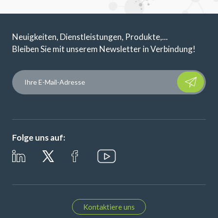
Neuigkeiten, Dienstleistungen, Produkte,...
Bleiben Sie mit unserem Newsletter in Verbindung!
Please leave t
Folge uns auf:
Kontaktiere uns