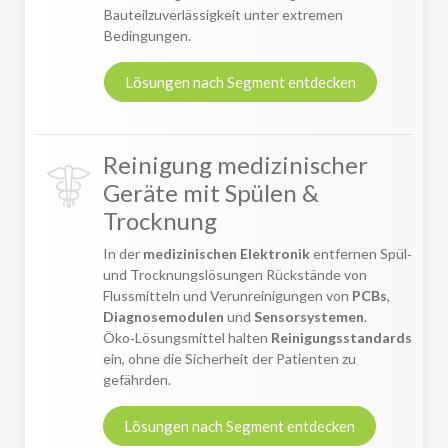
Bauteilzuverlässigkeit unter extremen
Bedingungen.
Lösungen nach Segment entdecken
Reinigung medizinischer
Geräte mit Spülen &
Trocknung
In der
medizinischen Elektronik
entfernen Spül‑
und Trocknungslösungen Rückstände von
Flussmitteln und Verunreinigungen von
PCBs
,
Diagnosemodulen
und
Sensorsystemen
.
Öko‑Lösungsmittel halten
Reinigungsstandards
ein, ohne die Sicherheit der Patienten zu
gefährden.
Lösungen nach Segment entdecken