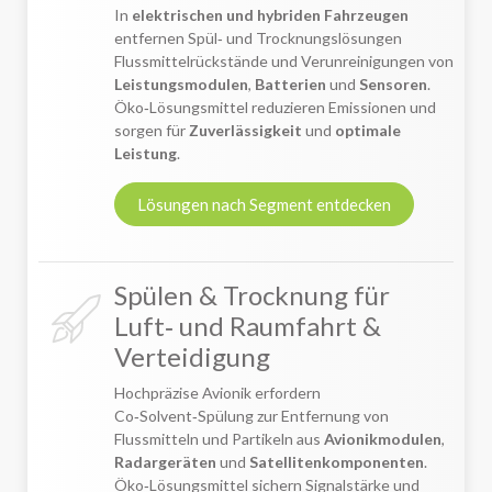
In
elektrischen und hybriden Fahrzeugen
entfernen Spül‑ und Trocknungslösungen
Flussmittelrückstände und Verunreinigungen von
Leistungsmodulen
,
Batterien
und
Sensoren
.
Öko‑Lösungsmittel reduzieren Emissionen und
sorgen für
Zuverlässigkeit
und
optimale
Leistung
.
Lösungen nach Segment entdecken
Spülen & Trocknung für
Luft‑ und Raumfahrt &
Verteidigung
Hochpräzise Avionik erfordern
Co‑Solvent‑Spülung zur Entfernung von
Flussmitteln und Partikeln aus
Avionikmodulen
,
Radargeräten
und
Satellitenkomponenten
.
Öko‑Lösungsmittel sichern Signalstärke und