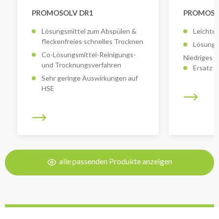
PROMOSOLV DR1
PROMOSO
Lösungsmittel zum Abspülen &
Leichte 
fleckenfreies schnelles Trocknen
Lösungs
Co-Lösungsmittel-Reinigungs-
Niedriges
und Trocknungsverfahren
Ersatz 
Sehr geringe Auswirkungen auf
HSE
alle passenden Produkte anzeigen