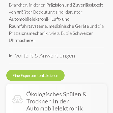
Branchen, in denen
Präzision
und
Zuverlässigkeit
von größter Bedeutung sind, darunter
Automobilelektronik
,
Luft‑ und
Raumfahrtsysteme
,
medizinische Geräte
und die
Präzisionsmechanik
, wie z. B. die
Schweizer
Uhrmacherei
.
Vorteile & Anwendungen
Eine Experten kontaktieren
Ökologisches Spülen &
Trocknen in der
Automobilelektronik