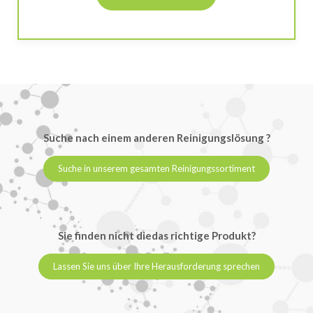
Suche nach einem anderen Reinigungslösung ?
Suche in unserem gesamten Reinigungssortiment
Sie finden nicht diedas richtige Produkt?
Lassen Sie uns über Ihre Herausforderung sprechen