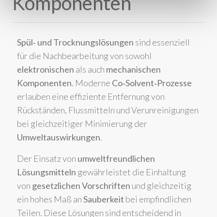
Komponenten
Spül‑ und Trocknungslösungen
sind essenziell
für die Nachbearbeitung von sowohl
elektronischen
als auch
mechanischen
Komponenten
. Moderne
Co‑Solvent‑Prozesse
erlauben eine effiziente Entfernung von
Rückständen, Flussmitteln und Verunreinigungen
bei gleichzeitiger Minimierung der
Umweltauswirkungen
.
Der Einsatz von
umweltfreundlichen
Lösungsmitteln
gewährleistet die Einhaltung
von
gesetzlichen Vorschriften
und gleichzeitig
ein hohes Maß an
Sauberkeit
bei empfindlichen
Teilen. Diese Lösungen sind entscheidend in