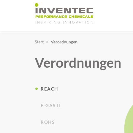
Main Navigation
Start
Verordnungen
Verordnungen
REACH
F-GAS II
ROHS