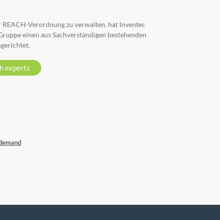
 REACH-Verordnung zu verwalten, hat Inventec
Gruppe einen aus Sachverständigen bestehenden
erichtet.
h experts
 demand