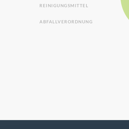
REINIGUNGSMITTEL
ABFALLVERORDNUNG