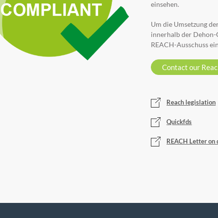
einsehen.
Um die Umsetzung der
innerhalb der Dehon-
REACH-Ausschuss eing
Contact our Reac
Reach legislation
Quickfds
REACH Letter on