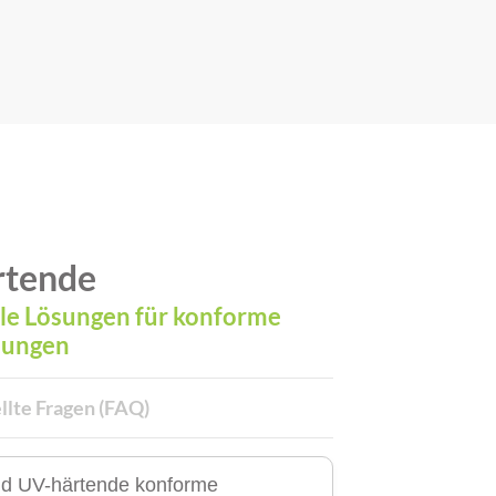
rtende
lle Lösungen für konforme
tungen
llte Fragen (FAQ)
nd UV-härtende konforme