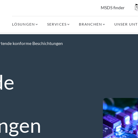
MSDS finder
LÖSUNGEN
SERVICES
BRANCHEN
UNSER UN
rtende konforme Beschichtungen
de
ungen