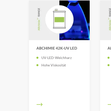
ABCHIMIE 42K-UV LED
A
UV-LED-Weichharz
Hohe Viskosität