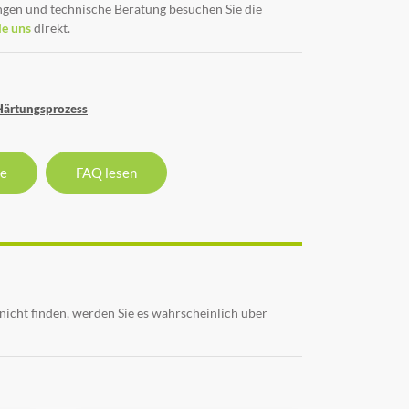
ungen und technische Beratung besuchen Sie die
ie uns
direkt.
ärtungsprozess
se
FAQ lesen
nicht finden, werden Sie es wahrscheinlich über