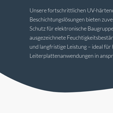
Unsere fortschrittlichen UV-härte
Beschichtungslösungen bieten zuver
Schutz für elektronische Baugruppe
ausgezeichnete Feuchtigkeitsbeständ
und langfristige Leistung – ideal fü
Leiterplattenanwendungen in ansp