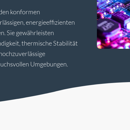
nden konformen
lässigen, energieeffizienten
n. Sie gewährleisten
igkeit, thermische Stabilität
r hochzuverlässige
ruchsvollen Umgebungen.