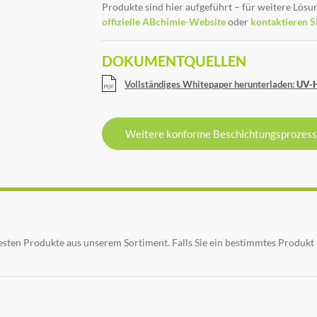
Produkte sind hier aufgeführt – für weitere Lös
offizielle ABchimie-Website
oder
kontaktieren S
DOKUMENTQUELLEN
Vollständiges Whitepaper herunterladen:
UV-H
Weitere konforme Beschichtungsprozes
sten Produkte aus unserem Sortiment. Falls Sie ein bestimmtes Produkt 