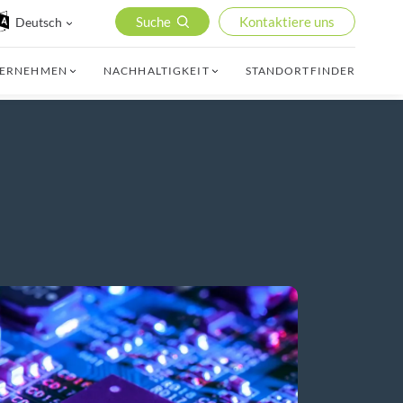
Suche
Kontaktiere uns
Deutsch
TERNEHMEN
NACHHALTIGKEIT
STANDORTFINDER