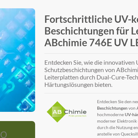
Fortschrittliche UV-
Beschichtungen für Le
ABchimie 746E UV L
Entdecken Sie, wie die innovative
Schutzbeschichtungen von ABchimie
Leiterplatten durch Dual-Cure-Tec
Härtungslösungen bieten.
Entdecken Sie den ne
Beschichtungen
von
hochmoderne
UV-här
moderner Elektronik 
durch die Nutzung en
anstelle von Quecks