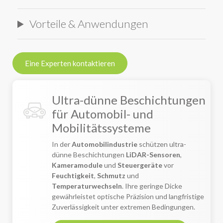
Vorteile & Anwendungen
Eine Experten kontaktieren
Ultra-dünne Beschichtungen
für Automobil- und
Mobilitätssysteme
In der
Automobilindustrie
schützen ultra-
dünne Beschichtungen
LiDAR-Sensoren
,
Kameramodule
und
Steuergeräte
vor
Feuchtigkeit
,
Schmutz
und
Temperaturwechseln
. Ihre geringe Dicke
gewährleistet optische Präzision und langfristige
Zuverlässigkeit unter extremen Bedingungen.