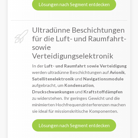
Lösungen nach Segment entdecken
Ultradünne Beschichtungen
für die Luft- und Raumfahrt-
sowie
Verteidigungselektronik
In der
Luft- und Raumfahrt sowie Verteidigung
werden ultradünne Beschichtungen auf
Avionik
,
Satellitenelektronik
und
Navigationsmodule
aufgebracht, um
Kondensation
,
Druckschwankungen
und
Kraftstoffdämpfen
zu widerstehen. Ihr geringes Gewicht und die
minimierten Hochfrequenzinterferenzen machen
sie ideal für missionskritische Komponenten.
Lösungen nach Segment entdecken