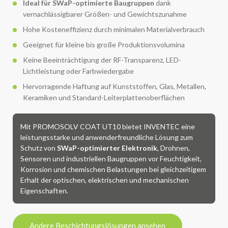
Ideal für SWaP-optimierte Baugruppen
dank
vernachlässigbarer Größen- und Gewichtszunahme
Hohe Kosteneffizienz durch minimalen Materialverbrauch
Geeignet für kleine bis große Produktionsvolumina
Keine Beeinträchtigung der RF-Transparenz, LED-
Lichtleistung oder Farbwiedergabe
Hervorragende Haftung auf Kunststoffen, Glas, Metallen,
Keramiken und Standard-Leiterplattenoberflächen
Mit PROMOSOLV COAT UT10 bietet INVENTEC eine
leistungsstarke und anwenderfreundliche Lösung zum
Schutz von
SWaP-optimierter Elektronik
, Drohnen,
Sensoren und industriellen Baugruppen vor Feuchtigkeit,
Korrosion und chemischen Belastungen bei gleichzeitigem
Erhalt der optischen, elektrischen und mechanischen
Eigenschaften.
Andere Beschichtungslösungen ansehen