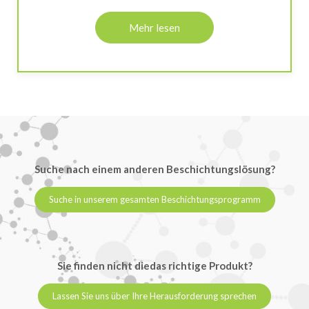
Mehr lesen
Suche nach einem anderen Beschichtungslösung?
Suche in unserem gesamten Beschichtungsprogramm
Sie finden nicht diedas richtige Produkt?
Lassen Sie uns über Ihre Herausforderung sprechen