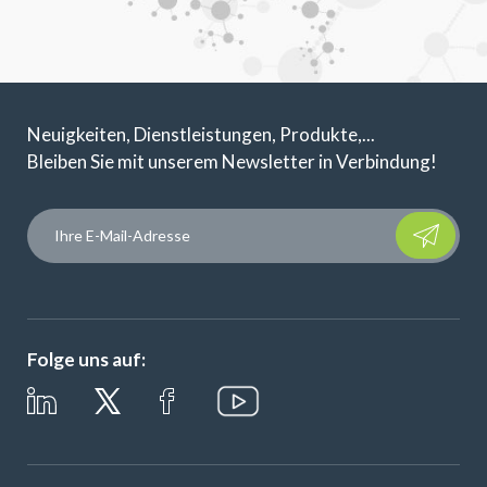
Neuigkeiten, Dienstleistungen, Produkte,...
Bleiben Sie mit unserem Newsletter in Verbindung!
Please leave t
Folge uns auf: