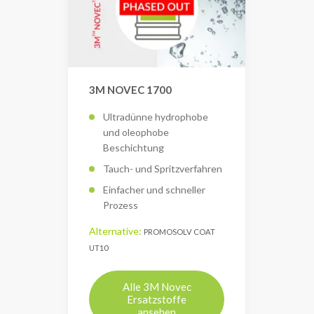
3M NOVEC 1700
Ultradünne hydrophobe
und oleophobe
Beschichtung
Tauch- und Spritzverfahren
Einfacher und schneller
Prozess
Alternative:
PROMOSOLV COAT
UT10
Alle 3M Novec
Ersatzstoffe
ansehen