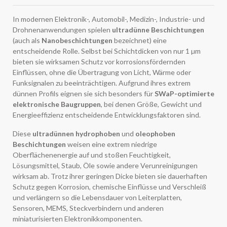
In modernen Elektronik-, Automobil-, Medizin-, Industrie- und
Drohnenanwendungen spielen
ultradünne Beschichtungen
(auch als
Nanobeschichtungen
bezeichnet) eine
entscheidende Rolle. Selbst bei Schichtdicken von nur 1 µm
bieten sie wirksamen Schutz vor korrosionsfördernden
Einflüssen, ohne die Übertragung von Licht, Wärme oder
Funksignalen zu beeinträchtigen. Aufgrund ihres extrem
dünnen Profils eignen sie sich besonders für
SWaP-optimierte
elektronische Baugruppen
, bei denen Größe, Gewicht und
Energieeffizienz entscheidende Entwicklungsfaktoren sind.
Diese
ultradünnen hydrophoben
und
oleophoben
Beschichtungen
weisen eine extrem niedrige
Oberflächenenergie auf und stoßen Feuchtigkeit,
Lösungsmittel, Staub, Öle sowie andere Verunreinigungen
wirksam ab. Trotz ihrer geringen Dicke bieten sie dauerhaften
Schutz gegen Korrosion, chemische Einflüsse und Verschleiß
und verlängern so die Lebensdauer von Leiterplatten,
Sensoren, MEMS, Steckverbindern und anderen
miniaturisierten Elektronikkomponenten.