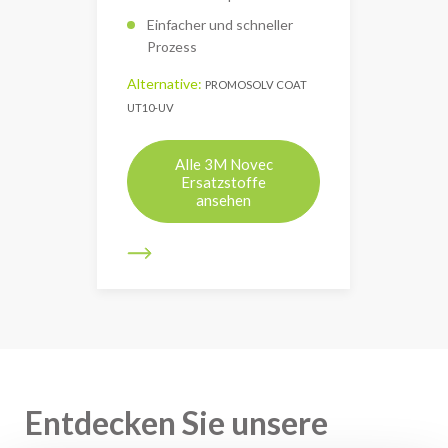
Einfacher und schneller
Prozess
Alternative:
PROMOSOLV COAT
UT10-UV
Alle 3M Novec
Ersatzstoffe
ansehen
Entdecken Sie unsere