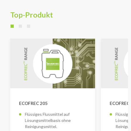
Top-Produkt
ECOFREC 205
ECOFREC 
Flüssiges Flussmittel auf
Flüssige
Lösungsmittelbasis ohne
Lösungs
Reinigungsmittel.
Reinigu