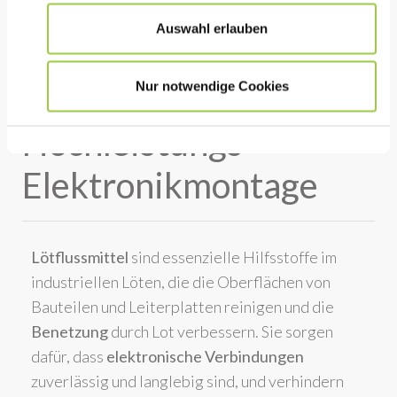
Auswahl erlauben
Lötflussmittel:
Nur notwendige Cookies
Leitfaden für
Hochleistungs-
Elektronikmontage
Lötflussmittel
sind essenzielle Hilfsstoffe im
industriellen Löten, die die Oberflächen von
Bauteilen und Leiterplatten reinigen und die
Benetzung
durch Lot verbessern. Sie sorgen
dafür, dass
elektronische Verbindungen
zuverlässig und langlebig sind, und verhindern