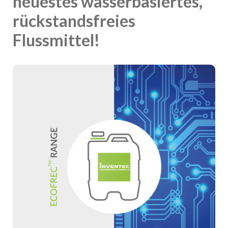
neuestes wasserbasiertes,
rückstandsfreies
Flussmittel!