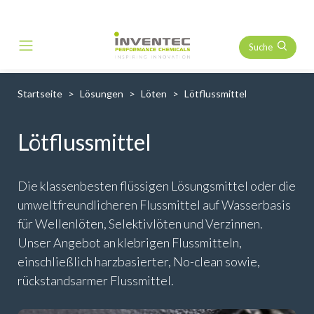
Suche
Main Navigation
Startseite
Lösungen
Löten
Lötflussmittel
Lötflussmittel
Die klassenbesten flüssigen Lösungsmittel oder die
umweltfreundlicheren Flussmittel auf Wasserbasis
für Wellenlöten, Selektivlöten und Verzinnen.
Unser Angebot an klebrigen Flussmitteln,
einschließlich harzbasierter, No-clean sowie,
rückstandsarmer Flussmittel.