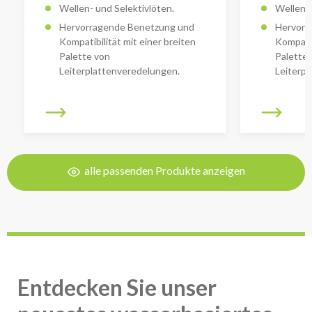
Wellen- und Selektivlöten.
Wellen- 
Hervorragende Benetzung und
Hervorr
Kompatibilität mit einer breiten
Kompatib
Palette von
Palette
Leiterplattenveredelungen.
Leiterp
alle passenden Produkte anzeigen
Entdecken Sie unser