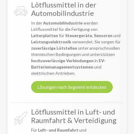
Lötflussmittel in der
Automobilindustrie
In der
Automobilindustrie
werden
Lötflussmittel für die Fertigung von
Leiterplatten
für
Steuergeräte
,
Sensoren
und
Leistungselektronik
verwendet. Sie sorgen für
zuverlässige Lötstellen
unter anspruchsvollen
thermischen Bedingungen und unterstützen
hochzuverlässige Verbindungen
in
EV-
Batteriemanagementsystemen
und
elektrischen Antrieben.
Lösungen nach Segment entdecken
Lötflussmittel in Luft- und
Raumfahrt & Verteidigung
Für
Luft- und Raumfahrt
und