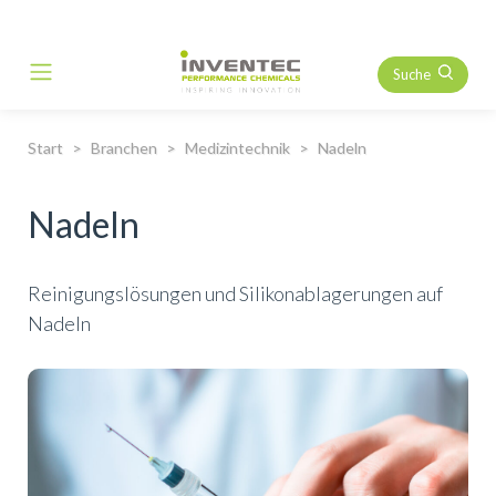
Suche
Main Navigation
Start
Branchen
Medizintechnik
Nadeln
Nadeln
Reinigungslösungen und Silikonablagerungen auf
Nadeln