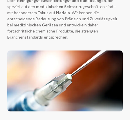
Löt-, Reinigungs-, Beschichtungs- und Kühllösungen
, die
speziell auf den
medizinischen Sektor
zugeschnitten sind –
mit besonderem Fokus auf
Nadeln
. Wir kennen die
entscheidende Bedeutung von Präzision und Zuverlässigkeit
bei
medizinischen Geräten
und entwickeln daher
fortschrittliche chemische Produkte, die strengen
Branchenstandards entsprechen.