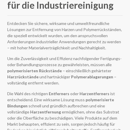
für die Industriereinigung
Entdecken Sie sichere, wirksame und umweltfreundliche
Lösungen zur Entfernung von Harzen und Polymerrückständen,
die speziell entwickelt wurden, um den anspruchsvollen
Anforderungen industrieller Anwendungen gerecht zu werden
– mit hoher Materialverträglichkeit und Nachhaltigkeit.
Um die Zuverlässigkeit und Effizienz nachfolgender Fertigungs-
oder Behandlungsprozesse zu gewährleisten, müssen alle
polymerisierten Rückstände
– einschließlich gehärteter
Harzrückstände
und hartnäckiger
Polymerablagerungen
–
vollständig entfernt werden.
Die Wahl des richtigen
Entferners
oder
Harzentferners
ist
entscheidend. Eine wirksame Lösung muss
polymerisierte
Bindungen
schnell und gründlich aufbrechen und eine
vollständige
Harzentfernung
ermöglichen, ohne das Substrat
oder die Oberfläche zu beschädigen. Viele Produkte auf dem
Markt behaupten, effizient zu sein, sorgen jedoch häufig für