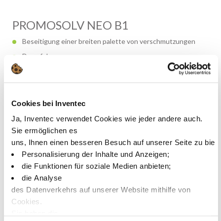
PROMOSOLV NEO B1
Beseitigung einer breiten palette von verschmutzungen
Dampfphasenprozess
PFAS frei & kein GWP
3M Novec 71DE, Novec 72DE, Novec 73DE und Novec 8200
Ersatz
Cookies bei Inventec
Ja, Inventec verwendet Cookies wie jeder andere auch.
Dies ist ein
Produkt
Sie ermöglichen es
uns, Ihnen einen besseren Besuch auf unserer Seite zu biet
Personalisierung der Inhalte und Anzeigen;
Mehr erfaren
die Funktionen für soziale Medien anbieten;
die Analyse
des Datenverkehrs auf unserer Website mithilfe von
Cookies.
Sie haben die