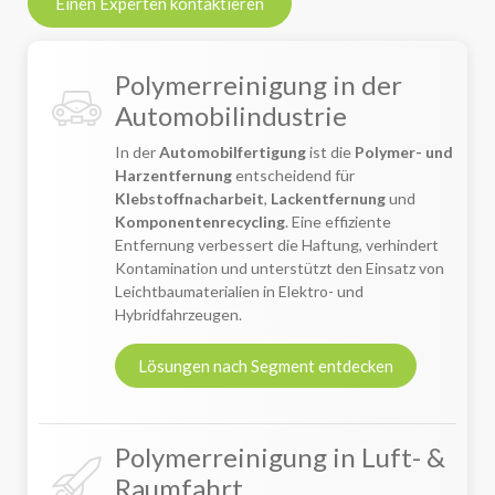
Einen Experten kontaktieren
Polymerreinigung in der
Automobilindustrie
In der
Automobilfertigung
ist die
Polymer- und
Harzentfernung
entscheidend für
Klebstoffnacharbeit
,
Lackentfernung
und
Komponentenrecycling
. Eine effiziente
Entfernung verbessert die Haftung, verhindert
Kontamination und unterstützt den Einsatz von
Leichtbaumaterialien in Elektro- und
Hybridfahrzeugen.
Lösungen nach Segment entdecken
Polymerreinigung in Luft- &
Raumfahrt