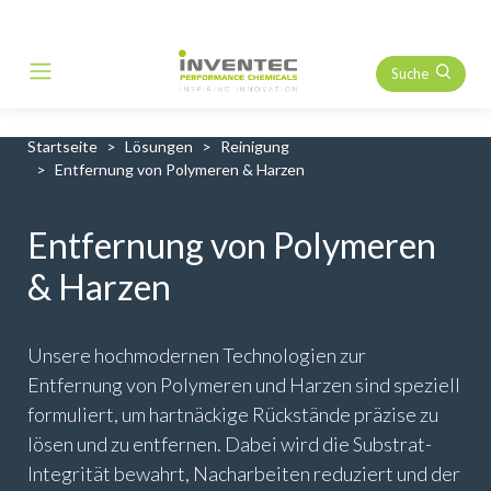
Suche
Main Navigation
Startseite
Lösungen
Reinigung
Entfernung von Polymeren & Harzen
Entfernung von Polymeren
& Harzen
Unsere hochmodernen Technologien zur
Entfernung von Polymeren und Harzen sind speziell
formuliert, um hartnäckige Rückstände präzise zu
lösen und zu entfernen. Dabei wird die Substrat-
Integrität bewahrt, Nacharbeiten reduziert und der