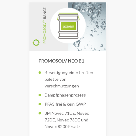
PROMOSOLV NEO B1
Beseitigung einer breiten
palette von
verschmutzungen
Dampfphasenprozess
PFAS frei & kein GWP
3M Novec 71DE, Novec
72DE, Novec 73DE und
Novec 8200 Ersatz