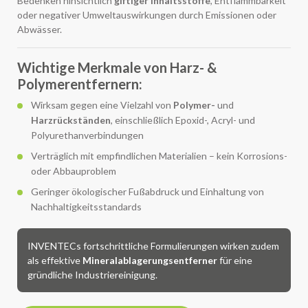
Bedenken hinsichtlich
giftiger Inhaltsstoffe
, Entflammbarkeit
oder negativer Umweltauswirkungen durch Emissionen oder
Abwässer.
Wichtige Merkmale von Harz- &
Polymerentfernern:
Wirksam gegen eine Vielzahl von
Polymer-
und
Harzrückständen
, einschließlich Epoxid-, Acryl- und
Polyurethanverbindungen
Verträglich mit empfindlichen Materialien – kein Korrosions-
oder Abbauproblem
Geringer ökologischer Fußabdruck und Einhaltung von
Nachhaltigkeitsstandards
INVENTECs fortschrittliche Formulierungen wirken zudem
als effektive
Mineralablagerungsentferner
für eine
gründliche Industriereinigung.