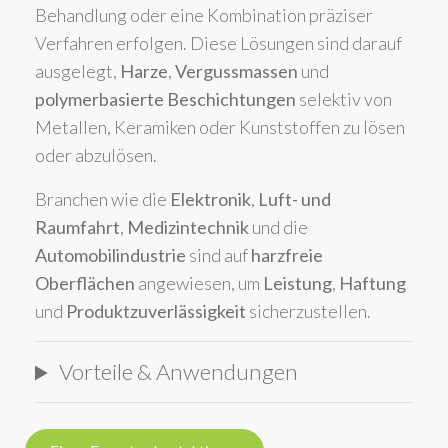
Behandlung oder eine Kombination präziser
Verfahren erfolgen. Diese Lösungen sind darauf
ausgelegt,
Harze
,
Vergussmassen
und
polymerbasierte Beschichtungen
selektiv von
Metallen, Keramiken oder Kunststoffen zu lösen
oder abzulösen.
Branchen wie die
Elektronik
,
Luft- und
Raumfahrt
,
Medizintechnik
und die
Automobilindustrie
sind auf
harzfreie
Oberflächen
angewiesen, um
Leistung
,
Haftung
und
Produktzuverlässigkeit
sicherzustellen.
Vorteile & Anwendungen