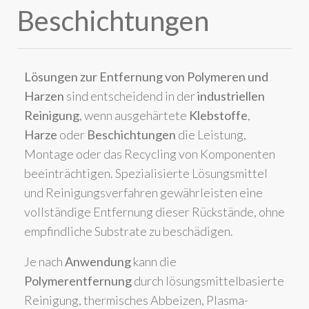
Beschichtungen
Lösungen zur Entfernung von Polymeren und
Harzen
sind entscheidend in der
industriellen
Reinigung
, wenn ausgehärtete
Klebstoffe
,
Harze
oder
Beschichtungen
die Leistung,
Montage oder das Recycling von Komponenten
beeinträchtigen. Spezialisierte Lösungsmittel
und Reinigungsverfahren gewährleisten eine
vollständige Entfernung dieser Rückstände, ohne
empfindliche Substrate zu beschädigen.
Je nach
Anwendung
kann die
Polymerentfernung
durch lösungsmittelbasierte
Reinigung, thermisches Abbeizen, Plasma-