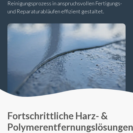
Reinigungsprozess in anspruchsvollen Fertigungs-
und Reparaturabläufen effizient gestaltet.
Fortschrittliche Harz- &
Polymerentfernungslösunge