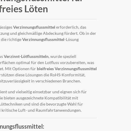
reies Löten
lässiges
Verzinnungsflussmittel
erforderlich, das
tzung und gleichmäßige Abdeckung fördert. Ob in der
 die richtige
Verzinnungsflussmittel
-Lösung
us
Verzinnt-Lötflussmitteln
, wurde speziell
flächen optimal für den Lotfluss vorzubereiten, was
et. Mit Optionen für
bleifreies Verzinnungsflussmittel
rstützen diese Lösungen die RoHS-Konformität,
itzuverlässigkeit in verschiedenen Branchen.
zient und vielseitig einsetzbar und eignen sich für
ie bieten ausgezeichnete Kompatibilität mit
Löttechniken und sind die bevorzugte Wahl für
d kritische Luft- und Raumfahrtanwendungen.
nungsflussmittel: