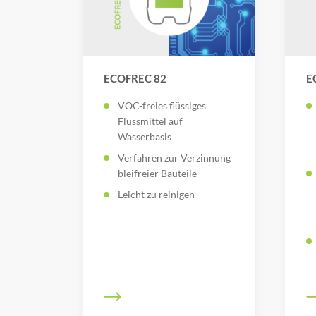
ECOFREC 82
E
VOC-freies flüssiges
Flussmittel auf
Wasserbasis
Verfahren zur Verzinnung
bleifreier Bauteile
Leicht zu reinigen