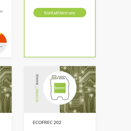
en
Kontaktiere uns
ECOFREC 202