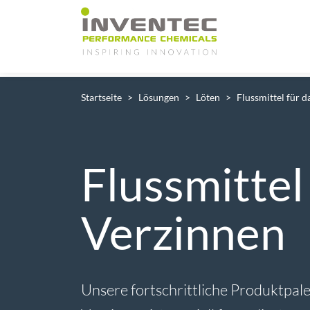
Main Navigation
Startseite
Lösungen
Löten
Flussmittel für 
Flussmittel
Verzinnen
Unsere fortschrittliche Produktpale