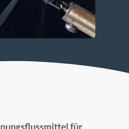
nungsflussmittel für