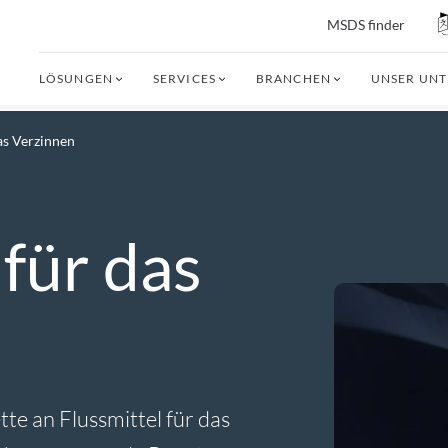
MSDS finder
LÖSUNGEN
SERVICES
BRANCHEN
UNSER UN
das Verzinnen
 für das
tte an Flussmittel für das