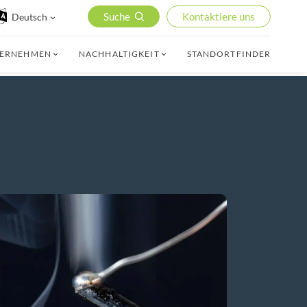
Suche
Kontaktiere uns
Deutsch
TERNEHMEN
NACHHALTIGKEIT
STANDORTFINDER