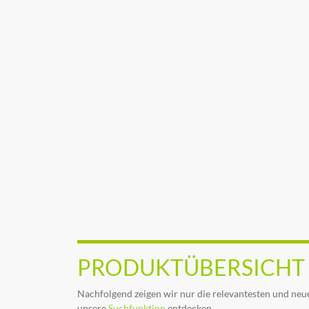
PRODUKTÜBERSICHT
Nachfolgend zeigen wir nur die relevantesten und neue
unsere
Suchfunktion
entdecken.