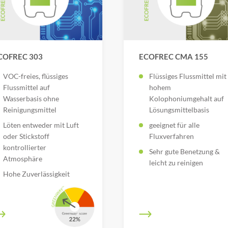
COFREC 303
ECOFREC CMA 155
VOC-freies, flüssiges
Flüssiges Flussmittel mit
Flussmittel auf
hohem
Wasserbasis ohne
Kolophoniumgehalt auf
Reinigungsmittel
Lösungsmittelbasis
Löten entweder mit Luft
geeignet für alle
oder Stickstoff
Fluxverfahren
kontrollierter
Sehr gute Benetzung &
Atmosphäre
leicht zu reinigen
Hohe Zuverlässigkeit