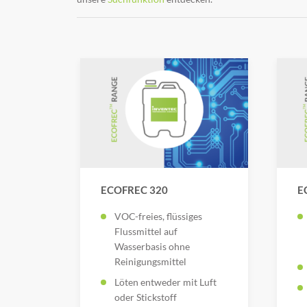
ECOFREC 320
E
VOC-freies, flüssiges
Flussmittel auf
Wasserbasis ohne
Reinigungsmittel
Löten entweder mit Luft
oder Stickstoff