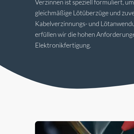
Verzinnen ist speziell formuliert, 
gleichmäßige Lötüberzüge und zuver
Kabelverzinnungs- und Lötanwendu
erfüllen wir die hohen Anforderun
Elektronikfertigung.