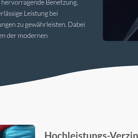
um hervorragende Benetzung,
lässige Leistung bei
ngen zu gewährleisten. Dabei
gen der modernen
Hochleistungs-Verzin