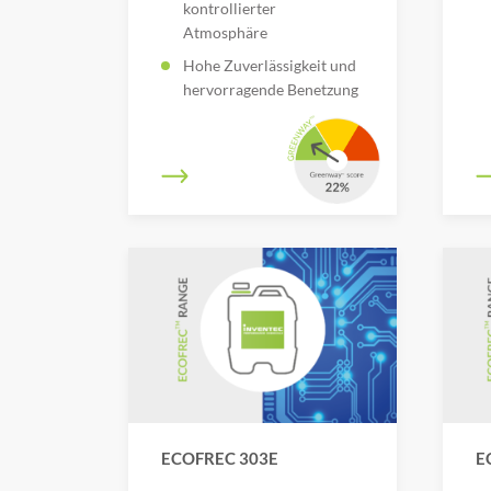
kontrollierter
Atmosphäre
Hohe Zuverlässigkeit und
hervorragende Benetzung
ECOFREC 303E
E