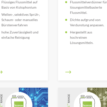
Flüssiges Flussmittel auf
Flussmittelverdünner fü
Basis von Kolophonium
lösungsmittelbasierte
Flussmittel.
Wellen-, selektives Sprüh-,
Schaum- oder manuelles
Dichte aufgrund von
Bürstenverfahren
Verdunstung anpassen.
hohe Zuverlässigkeit und
Hergestellt aus
einfache Reinigung
hochreinen
Lösungsmitteln.