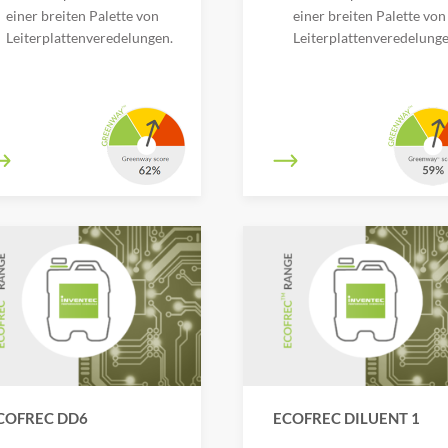
einer breiten Palette von
einer breiten Palette von
Leiterplattenveredelungen.
Leiterplattenveredelung
COFREC DD6
ECOFREC DILUENT 1