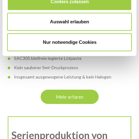
Cookies zulassen
Auswahl erlauben
Nur notwendige Cookies
ECOREL FREE 305-16
SAC305 bleifreie legierte Lötpaste
Kein sauberer Smt-Druckprozess
Insgesamt ausgewogene Leistung & kein Halogen
Mehr erfaren
Serienproduktion von