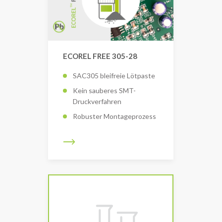
ECOREL FREE 305-28
SAC305 bleifreie Lötpaste
Kein sauberes SMT-
Druckverfahren
Robuster Montageprozess