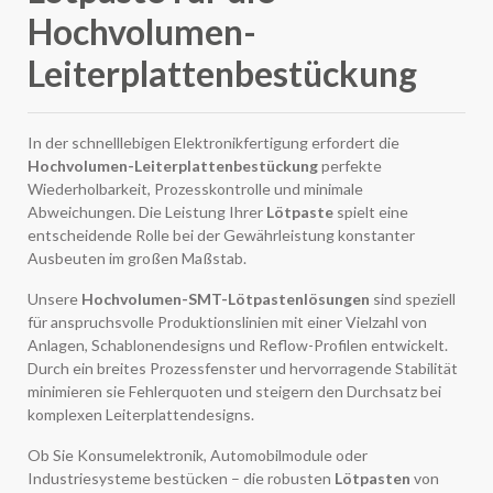
Hochvolumen-
Leiterplattenbestückung
In der schnelllebigen Elektronikfertigung erfordert die
Hochvolumen-Leiterplattenbestückung
perfekte
Wiederholbarkeit, Prozesskontrolle und minimale
Abweichungen. Die Leistung Ihrer
Lötpaste
spielt eine
entscheidende Rolle bei der Gewährleistung konstanter
Ausbeuten im großen Maßstab.
Unsere
Hochvolumen-SMT-Lötpastenlösungen
sind speziell
für anspruchsvolle Produktionslinien mit einer Vielzahl von
Anlagen, Schablonendesigns und Reflow-Profilen entwickelt.
Durch ein breites Prozessfenster und hervorragende Stabilität
minimieren sie Fehlerquoten und steigern den Durchsatz bei
komplexen Leiterplattendesigns.
Ob Sie Konsumelektronik, Automobilmodule oder
Industriesysteme bestücken – die robusten
Lötpasten
von