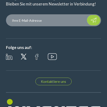
Bleiben Sie mit unserem Newsletter in Verbindung!
Please leave t
Folge uns auf:
Kontaktiere uns