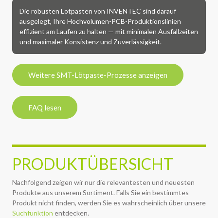
Die robusten Lötpasten von INVENTEC sind darauf
ausgelegt, Ihre Hochvolumen-PCB-Produktionslinien
effizient am Laufen zu halten — mit minimalen Ausfallzeiten
und maximaler Konsistenz und Zuverlässigkeit.
Weitere SMT-Lötpaste-Prozesse anzeigen
FAQ lesen
PRODUKTÜBERSICHT
Nachfolgend zeigen wir nur die relevantesten und neuesten
Produkte aus unserem Sortiment. Falls Sie ein bestimmtes
Produkt nicht finden, werden Sie es wahrscheinlich über unsere
Suchfunktion
entdecken.