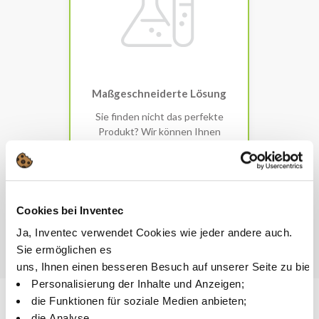
Maßgeschneiderte Lösung
Sie finden nicht das perfekte
Produkt? Wir können Ihnen
auch eine maßgeschneiderte
Lösung anbieten
Kontaktiere uns
Cookies bei Inventec
Ja, Inventec verwendet Cookies wie jeder andere auch.
Sie ermöglichen es
uns, Ihnen einen besseren Besuch auf unserer Seite zu biet
Personalisierung der Inhalte und Anzeigen;
die Funktionen für soziale Medien anbieten;
die Analyse