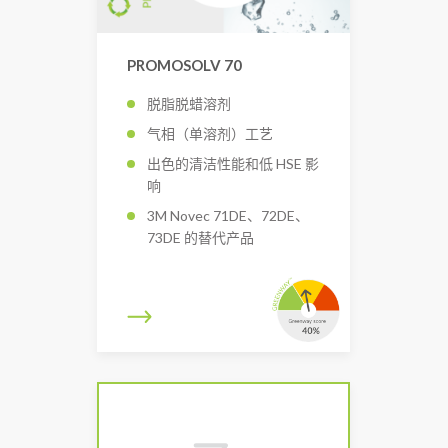
PROMOSOLV 70
脱脂脱蜡溶剂
气相（单溶剂）工艺
出色的清洁性能和低 HSE 影
响
3M Novec 71DE、72DE、
73DE 的替代产品