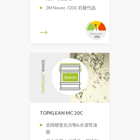
3M Novec 72DE 的替代品
TOPKLEAN MC 20C
去除碳氢化合物&水溶性油
脂