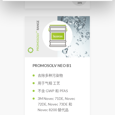
PROMOSOLV NEO B1
去除多种污染物
用于气相 工艺
不含 GWP 和 PFAS
3M Novec 71DE, Novec
72DE, Novec 73DE 和
Novec 8200 替代品