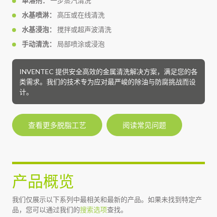
单溶剂：
一步蒸汽清洗
水基喷淋：
高压或在线清洗
水基浸泡：
搅拌或超声波清洗
手动清洗：
局部喷涂或浸泡
INVENTEC 提供安全高效的金属清洗解决方案，满足您的各
类需求。我们的技术专为应对最严峻的除油与防腐挑战而设
计。
查看更多脱脂工艺
阅读常见问题
产品概览
我们仅展示以下系列中最相关和最新的产品。如果未找到特定产
品，您可以通过我们的
搜索选项
查找。