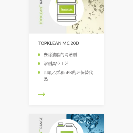
TOPKLEAN MC 20D
去除油脂的清洁剂
溶剂真空工艺
四氯乙烯和nPB的环保替代
品