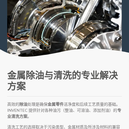
金属除油与清洗的专业解决
方案
高效的
除油
处理是确保
金属零件
洁净度和后续工艺质量的基础。
INVENTEC 提供针对各种油污（整油、可溶油、添加剂油）的
专
业清洗方案
。
清洗工艺的选择取决于污染类型、金属材质及所涉及材料的兼容