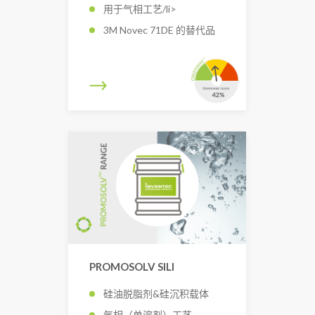
用于气相工艺/li>
3M Novec 71DE 的替代品
PROMOSOLV SILI
硅油脱脂剂&硅沉积载体
气相（单溶剂）工艺