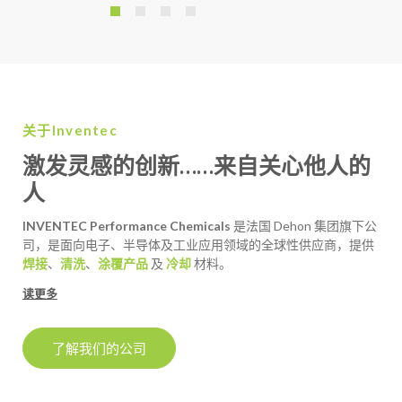
关于Inventec
激发灵感的创新……来自关心他人的
人
INVENTEC Performance Chemicals
是法国 Dehon 集团旗下公
司，是面向电子、半导体及工业应用领域的全球性供应商，提供
焊接
、
清洗
、
涂覆产品
及
冷却
材料。
读更多
了解我们的公司