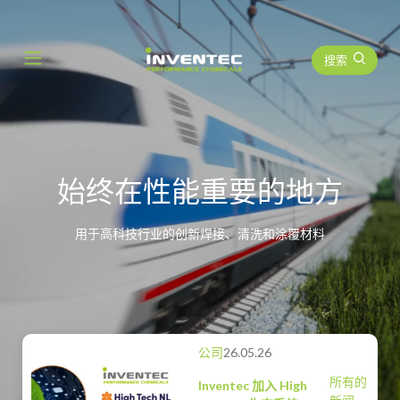
搜索
Main Navigation
始终在性能重要的地方
用于高科技行业的创新焊接、清洗和涂覆材料
公司
26.05.26
所有的
Inventec 加入 High