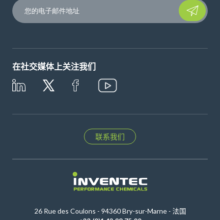
Please leave t
在社交媒体上关注我们
联系我们
26 Rue des Coulons - 94360 Bry-sur-Marne - 法国