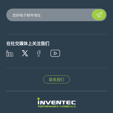
Please leave t
在社交媒体上关注我们
联系我们