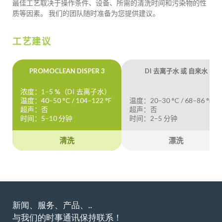
最佳工艺取决于操作条件、设备、所需的清洗时间和污染物的性
质等因素。 我们的团队随时准备为您提供建议。
工艺建议
PROMOCLEAN DISPER 3
DI 去离子水 或 自来水
浓度：1–5 %（DI 去离子水）
温度：40–50 °C / 104–122 °F
温度：20–30 °C / 68–86 °F
超声：否
超声：否
时间：5–10 分钟
时间：2–5 分钟
清洗
漂洗
新闻、服务、产品、..
与我们的时事通讯保持联系！