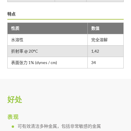
特点
性质
数值
水溶性
完全溶解
折射率 @ 20°C
1,42
表面张力 1% (dynes / cm)
34
好处
表现
可有效清洁多种金属，包括非常敏感的金属