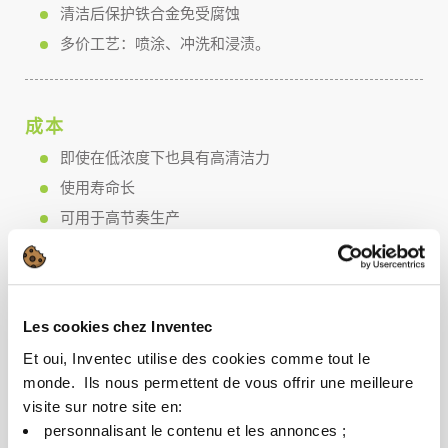
清洁后保护铁合金免受腐蚀
多价工艺：喷涂、冲洗和浸渍。
成本
即使在低浓度下也具有高清洁力
使用寿命长
可用于高节奏生产
可用于高产量环境
Les cookies chez Inventec
健康安全环境
Et oui, Inventec utilise des cookies comme tout le
无毒且无 CMR 物质
monde. ​ Ils nous permettent de vous offrir une meilleure
非易燃
visite sur notre site en:​
不含硼
personnalisant le contenu et les annonces ;​