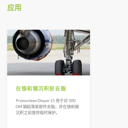
应用
在铬和镉沉积前去脂
Promoclean Disper 15 用于对 300
DM 钢起落架部件去脂，并在铬和镉
沉积之前提供临时保护。