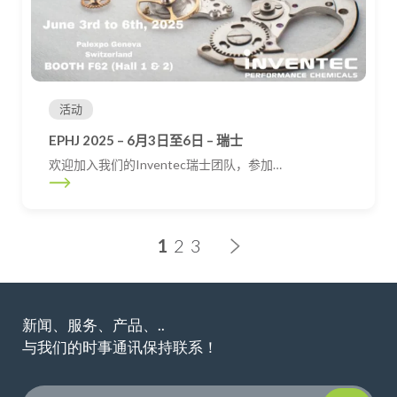
活动
EPHJ 2025 – 6月3日至6日 – 瑞士
欢迎加入我们的Inventec瑞士团队，参加…
Posts navigation
1
2
3
新闻、服务、产品、..
与我们的时事通讯保持联系！
Please leave t