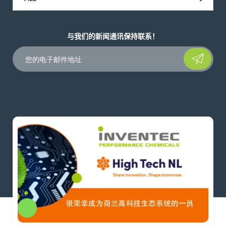
与我们的新闻通讯保持联系！
Please leave t