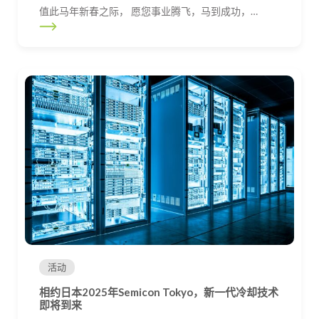
值此马年新春之际， 愿您事业腾飞，马到成功，…
活动
相约日本2025年Semicon Tokyo，新一代冷却技术
即将到来