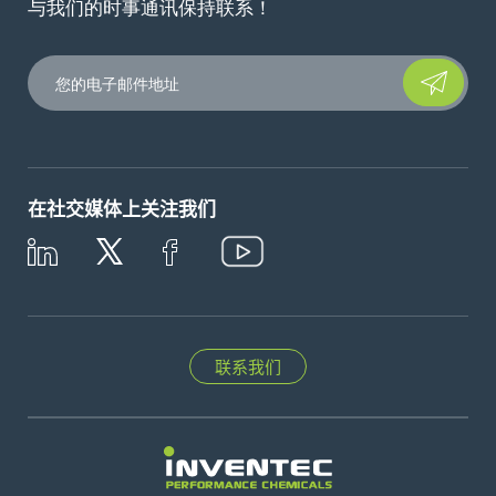
与我们的时事通讯保持联系！
Please leave t
在社交媒体上关注我们
联系我们