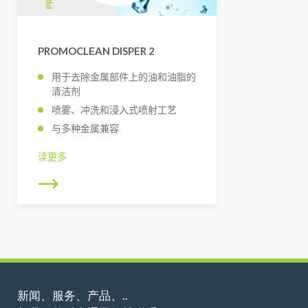
PROMOCLEAN DISPER 2
用于去除金属部件上的油和油脂的
清洁剂
喷雾、冲洗和浸入式喷射工艺
与多种金属兼容
读更多
新闻、服务、产品、..