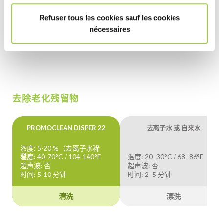
超声波：否
超声波：否
时间: 5-10 分钟
时间: 2–5 分钟
Refuser tous les cookies sauf les cookies
nécessaires
清洗
漂洗
去除老化残留物
PROMOCLEAN DISPER 22
去离子水 或 自来水
浓度: 5-20 %（去离子水稀
释）
温度: 40-70°C / 104-140°F
温度: 20–30°C / 68–86°F
超声波: 否
超声波: 否
时间: 5-10 分钟
时间: 2–5 分钟
清洗
漂洗