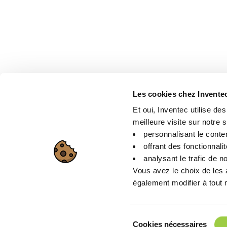
Les cookies chez Invente
Et oui, Inventec utilise de
meilleure visite sur notre si
personnalisant le conte
offrant des fonctionnali
analysant le trafic de no
Vous avez le choix de les 
également modifier à tout m
Sélection
Cookies nécessaires