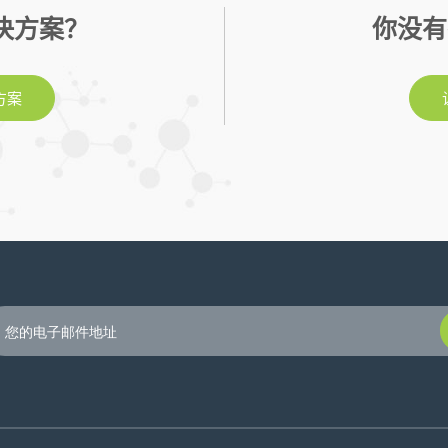
决方案？
你没有
方案
P