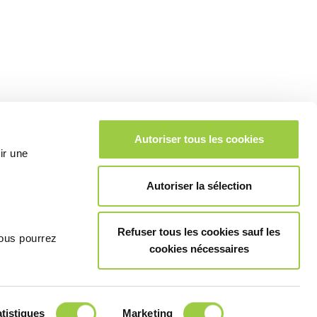
Autoriser tous les cookies
ir une
Autoriser la sélection
Refuser tous les cookies sauf les
vous pourrez
cookies nécessaires
tistiques
Marketing