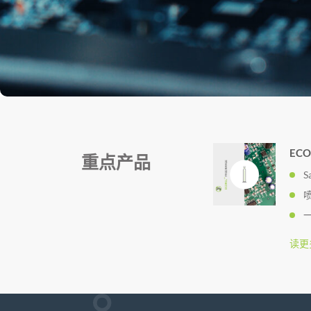
ECO
重点产品
S
读更