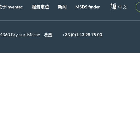
关于Inventec
服务定位
新闻
MSDS finder
中文
 94360 Bry-sur-Marne - 法国
+33 (0)1 43 98 75 00