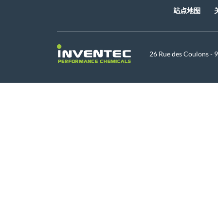
站点地图
26 Rue des Coulons -