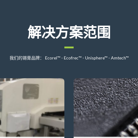
解决方案范围
我们的锡膏品牌： Ecorel™ - Ecofrec™ - Unisphere™ - Amtech™