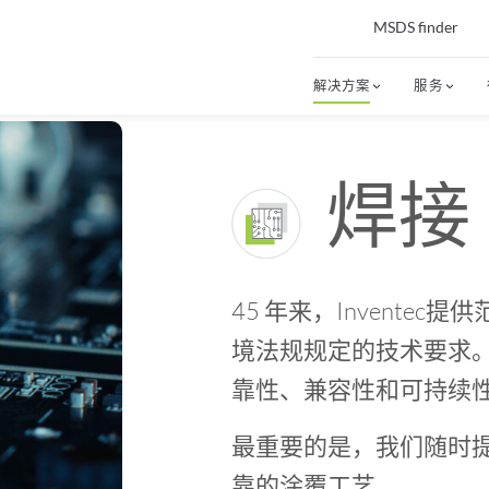
MSDS finder
解决方案
服务
焊接
45 年来，Invent
境法规规定的技术要求。
靠性、兼容性和可持续
最重要的是，我们随时
靠的涂覆工艺。