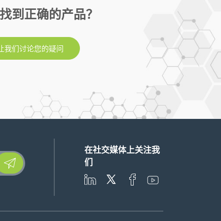
找到正确的产品？
让我们讨论您的疑问
在社交媒体上关注我
lease leave this field empty.
们