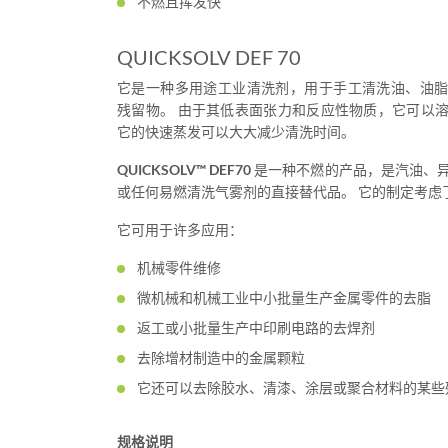
不燃且挥发快
QUICKSOLV DEF 70
它是一种多用途工业清洗剂，用于手工清洗油、油
残留物。 由于其低表面张力和反应性物质，它可以
它的快速蒸发可以大大减少清洗时间。
QUICKSOLV™ DEF70
是一种不燃的产品，是汽油、
或任何易燃清洗气雾剂的直接替代品。 它的制定考虑
它可用于许多应用：
机械零件维修
微机械和机械工业中小批量生产金属零件的去脂
返工或小批量生产中印刷电路的去焊剂
去除增材制造中的金属颗粒
它还可以去除胶水、清漆、涂层或聚合材料的某些
规格说明