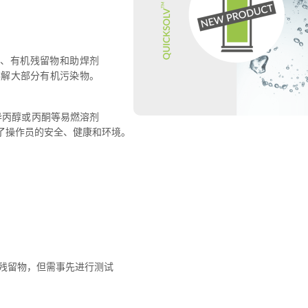
脂、有机残留物和助焊剂
溶解大部分有机污染物。
异丙醇或丙酮等易燃溶剂
了操作员的安全、健康和环境。
残留物，但需事先进行测试