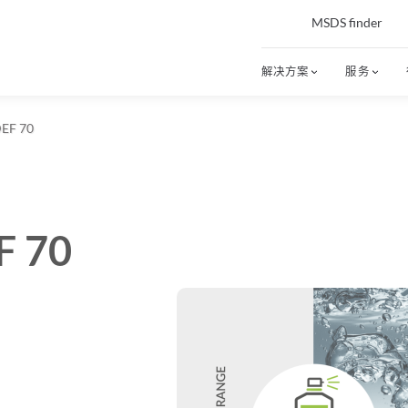
MSDS finder
解决方案
服务
EF 70
F 70