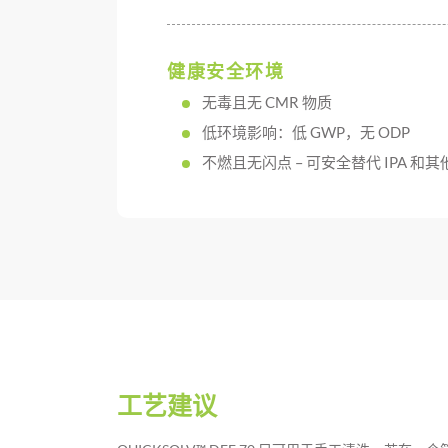
健康安全环境
无毒且无 CMR 物质
低环境影响：低 GWP，无 ODP
不燃且无闪点 – 可安全替代 IPA 和
工艺建议