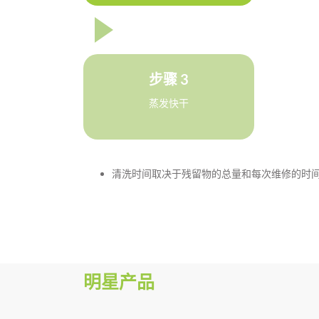
步骤 3
蒸发快干
清洗时间取决于残留物的总量和每次维修的时间
明星产品