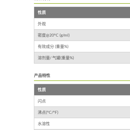
性质
外观
密度@20°C (g/ml)
有效成分 (重量%)
溶剂量/ 气罐(重量%)
产品特性
性质
闪点
沸点(°C/°F)
水溶性