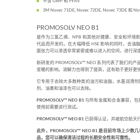
不含 GWP 和 PFAS
3M Novec 71DE, Novec 72DE, Novec 73DE 和 
PROMOSOLV NEO B1
是作为三氯乙烯、NPB 和其他对健康、安全和环境
代品而开发的。在大幅降低 HSE 影响的同时，去油
面张力可以渗透非常紧密或难以进入的空间，进行深
新研发的 PROMOSOLV™ NEO 系列代表了我
变暖的影响。溶解力也得到了提高，这有助于更好更
它专用于去除大多数种类的油污和油脂，水基润滑剂
剂、油墨和油漆也可以去除。
PROMOSOLV™ NEO B1
与所有金属和合金兼容，包
使用前需要进行测试。
PROMOSOLV™ NEO B1
已获得认证，并被航空航天行业的
此外，PROMOSOLV™ NEO B1 是目前市场
品，您可以确保清洁过程的长期安全性和可靠性。