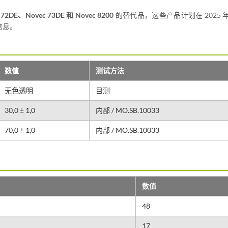
 72DE、Novec 73DE 和 Novec 8200
的替代品，这些产品计划在 2025 
信息。
数值
测试方法
无色透明
目测
30,0 ± 1,0
内部 / MO.SB.10033
70,0 ± 1,0
内部 / MO.SB.10033
数值
48
17