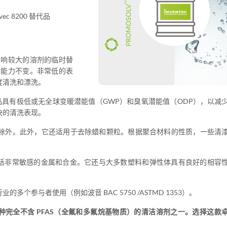
Novec 8200 替代品
影响较大的溶剂的临时替
脂能力不变。非常低的表
度清洗和漂洗。
们的产品具有极低或无全球变暖潜能值（GWP）和臭氧潜能值（ODP），以减
快的清洗表现。
除外。此外，它还适用于去除蜡和颗粒。根据聚合材料的性质，一些清
括非常敏感的金属和合金。它还与大多数塑料和弹性体具有良好的相容
多个参与者使用（例如波音 BAC 5750 /ASTMD 1353）。
上少数几种完全不含 PFAS（全氟和多氟烷基物质）的清洁溶剂之一。选择这款