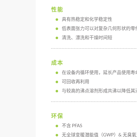
性能
具有热稳定和化学稳定性
低表面张力可以对复杂几何形状的零
清洗、漂洗和干燥时间短
成本
在设备内循环使用，延长产品使用寿
可回收再利用
与较高的沸点溶剂形成共沸以降低其
环保
不含 PFAS
无全球变暖潜能值（GWP）& 无臭氧