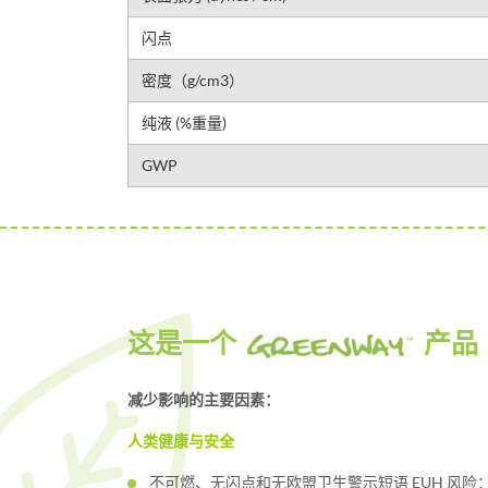
闪点
密度（g/cm3）
纯液 (%重量)
GWP
这是一个
产品
减少影响的主要因素：
人类健康与安全
不可燃、无闪点和无欧盟卫生警示短语 EUH 风险