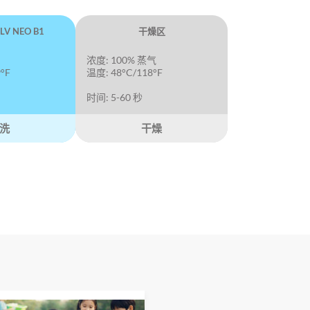
V NEO B1
干燥区
浓度: 100% 蒸气
°F
温度: 48°C/118°F
时间: 5-60 秒
洗
干燥