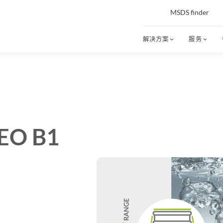
MSDS finder
解决方案
服务
EO B1