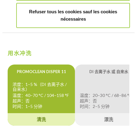
Refuser tous les cookies sauf les cookies
工序建议
nécessaires
最佳工艺取决于操作条件、设备、所需的清洗时间和污染物的性
质等因素。 我们的团队随时准备为您提供建议。
用水冲洗
PROMOCLEAN DISPER 11
DI 去离子水 或 自来水
浓度：1–5 %（DI 去离子水 /
自来水）
温度：40–70 °C / 104–158 °F
温度：20–30 °C / 68–86 °F
超声：否
超声：否
时间：1–5 分钟
时间：2–5 分钟
清洗
漂洗