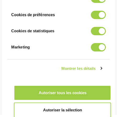
panique, vous pourrez également modifier à
consentement
tout moment vos choix dans l'onglet Gérer
Cookies de préférences
les cookies.​ ​ ​
成本
即使在低浓度下也具有高清洗力
Cookies de statistiques
使用寿命长
可用于生产和维护
Marketing
健康安全环境
Montrer les détails
无毒且无 CMR 物质
环境影响小：无需冲洗即可使用，减少用水量
不燃
Autoriser tous les cookies
Autoriser la sélection