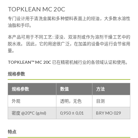
TOPKLEAN MC 20C
专门设计用于清洗金属和多种塑料表面上的烃油，大多数水溶性
油脂和手印。
本产品可用于不同工艺: 浸没、双溶剂或作为溶剂干燥工艺中的
脱水液。 因此，它的用途很广泛，在加盖的设备中运行会节省用
量。
TOPKLEAN™ MC 20C
已在精密机械行业的各领域认证和使用。
规格参数
规格参数
数值
方法
外观
透明，无色
目测
密度 @20°C (g/ml)
0,950 ± 0,01
BRY MO 029
特点