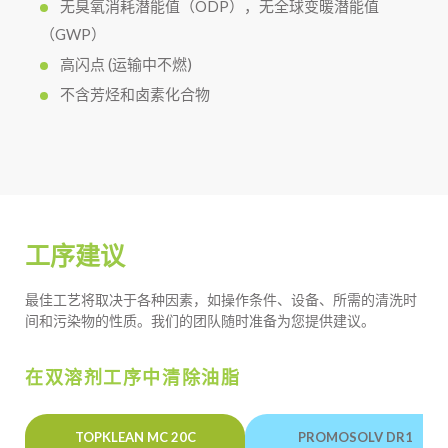
无臭氧消耗潜能值（ODP），无全球变暖潜能值
（GWP）
高闪点 (运输中不燃)
不含芳烃和卤素化合物
工序建议
最佳工艺将取决于各种因素，如操作条件、设备、所需的清洗时
间和污染物的性质。我们的团队随时准备为您提供建议。
在双溶剂工序中清除油脂
TOPKLEAN MC 20C
PROMOSOLV DR1