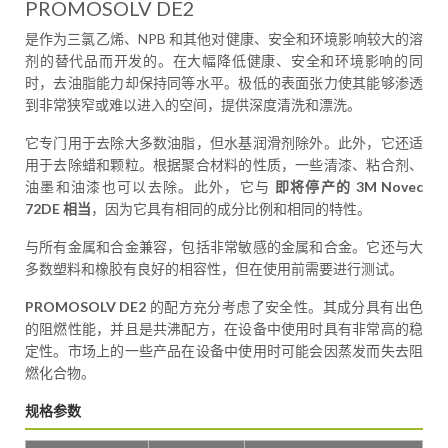
PROMOSOLV DE2
是作为三氯乙烯、NPB 和其他对健康、安全和环境影响较大的溶
剂的替代品而开发的。在大幅降低健康、安全和环境影响的同
时，去油脂能力却保持同等水平。极低的表面张力使其能够渗透
到非常狭窄或难以进入的空间，提供深度清洗和漂洗。
它专门用于去除大多数油脂，但水基润滑剂除外。此外，它还适
用于去除蜡和颗粒。根据聚合材料的性质，一些清漆、粘合剂、
油墨和油漆也可以去除。此外，它与
即将停产的 3M Novec
72DE 相当
，因为它具有相同的成分比例和相同的特性。
与所有金属和合金兼容，包括非常敏感的金属和合金。它还与大
多数塑料和橡胶有良好的相容性，但在使用前需要进行测试。
PROMOSOLV DE2
的配方充分考虑了安全性。其成分具有出色
的阻燃性能，并且是共沸配方，在设备中使用时具有非常高的稳
定性。市场上的一些产品在设备中使用时可能会因蒸发而失去阻
燃化合物。
规格参数