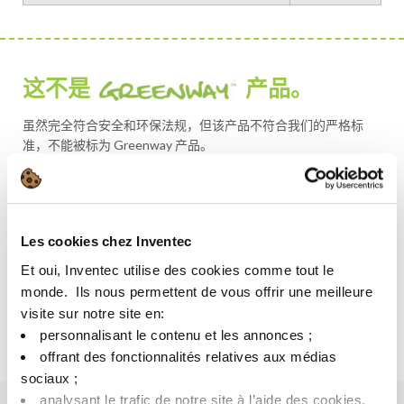
这不是
产品。
虽然完全符合安全和环保法规，但该产品不符合我们的严格标
准，不能被标为 Greenway 产品。
寻找一个更可持续的解决方案？
Greenway 替代方案
Les cookies chez Inventec
PROMOSOLV NEO B1
Et oui, Inventec utilise des cookies comme tout le
monde. ​ Ils nous permettent de vous offrir une meilleure
了解更多关于 Greenway 的信息
visite sur notre site en:​
personnalisant le contenu et les annonces ;​
offrant des fonctionnalités relatives aux médias
sociaux ; ​
analysant le trafic de notre site à l’aide des cookies.​