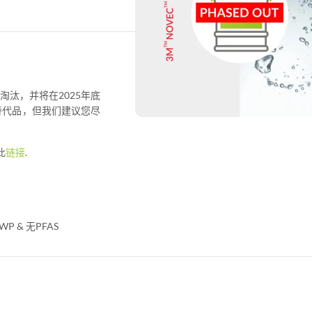
逐步淘汰，并将在2025年底
了替代品，但我们建议您尽
此
链接
.
P & 无PFAS