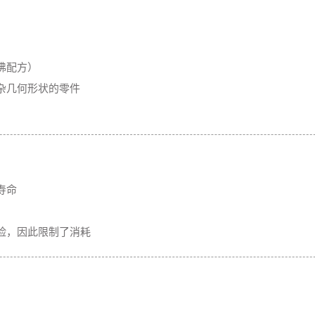
沸配方）
杂几何形状的零件
寿命
险，因此限制了消耗