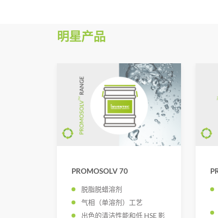
明星产品
PROMOSOLV 70
P
脱脂脱蜡溶剂
气相（单溶剂）工艺
出色的清洁性能和低 HSE 影