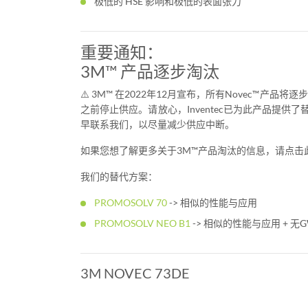
极低的 HSE 影响和极低的表面张力
重要通知：
3M™ 产品逐步淘汰
⚠️ 3M™ 在2022年12月宣布，所有Novec™产品将
之前停止供应。请放心，Inventec已为此产品提供
早联系我们，以尽量减少供应中断。
如果您想了解更多关于3M™产品淘汰的信息，请点击
我们的替代方案：
PROMOSOLV 70
-> 相似的性能与应用
PROMOSOLV NEO B1
-> 相似的性能与应用 + 无GW
3M NOVEC 73DE