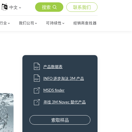
搜索
联系我们
中文
行业
我们公司
可持续性
经销商查找器
产品数据表
INFO 逐步淘汰 3M 产品
MSDS finder
寻找 3M Novec 替代产品
索取样品