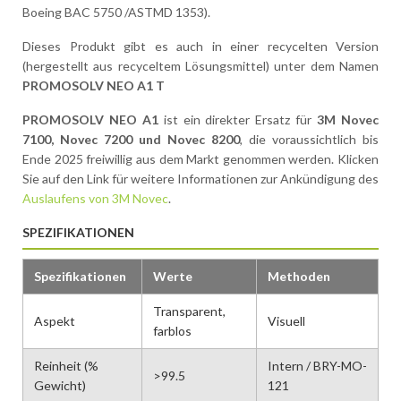
Boeing BAC 5750 /ASTMD 1353).
Dieses Produkt gibt es auch in einer recycelten Version
(hergestellt aus recyceltem Lösungsmittel) unter dem Namen
PROMOSOLV NEO A1 T
PROMOSOLV NEO A1
ist ein direkter Ersatz für
3M Novec
7100, Novec 7200 und Novec 8200
, die voraussichtlich bis
Ende 2025 freiwillig aus dem Markt genommen werden. Klicken
Sie auf den Link für weitere Informationen zur Ankündigung des
Auslaufens von 3M Novec
.
SPEZIFIKATIONEN
Spezifikationen
Werte
Methoden
Transparent,
Aspekt
Visuell
farblos
Reinheit (%
Intern / BRY-MO-
>99.5
Gewicht)
121