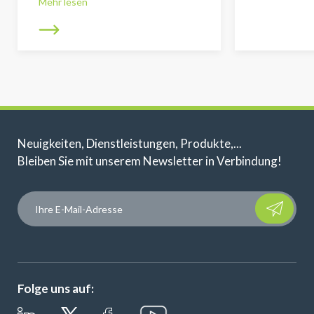
Mehr lesen
Neuigkeiten, Dienstleistungen, Produkte,...
Bleiben Sie mit unserem Newsletter in Verbindung!
Please leave t
Folge uns auf: