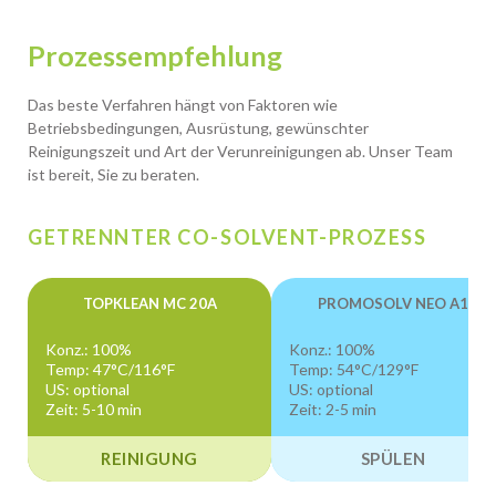
Prozessempfehlung
Das beste Verfahren hängt von Faktoren wie
Betriebsbedingungen, Ausrüstung, gewünschter
Reinigungszeit und Art der Verunreinigungen ab. Unser Team
ist bereit, Sie zu beraten.
GETRENNTER CO-SOLVENT-PROZESS
TOPKLEAN MC 20A
PROMOSOLV NEO A1
Konz.: 100%
Konz.: 100%
Temp: 47°C/116°F
Temp: 54°C/129°F
US: optional
US: optional
Zeit: 5-10 min
Zeit: 2-5 min
REINIGUNG
SPÜLEN