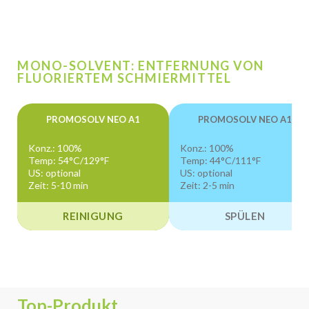
MONO-SOLVENT: ENTFERNUNG VON
FLUORIERTEM SCHMIERMITTEL
PROMOSOLV NEO A1
PROMOSOLV NEO A1
Konz.: 100%
Konz.: 100%
Temp: 54°C/129°F
Temp: 44°C/111°F
US: optional
US: optional
Zeit: 5-10 min
Zeit: 2-5 min
REINIGUNG
SPÜLEN
Top-Produkt