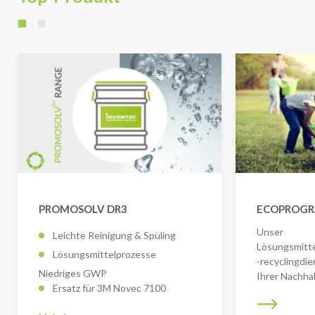
PROMOSOLV DR3
ECOPROG
Unser
Leichte Reinigung & Spüling
Lösungsmitt
Lösungsmittelprozesse
-recyclingdi
Niedriges GWP
Ihrer Nachhal
Ersatz für 3M Novec 7100