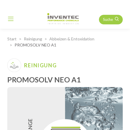
Suche
Main Navigation
Start
Reinigung
Abbeizen & Entoxidation
PROMOSOLV NEO A1
REINIGUNG
PROMOSOLV NEO A1