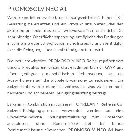
PROMOSOLV NEO A1
Wurde speziell entwickelt, um Lösungsmittel mit hoher HSE-
Belastung zu ersetzen und ein Produkt anzubieten, das den
aktuellen und zukünftigen Umweltvorschriften entspricht. Die
sehr niedrige Oberflächenspannung ermöglicht das Eindringen
in sehr enge oder schwer zugängliche Bereiche und sorgt dafür,
dass die Reinigungschemie vollständig entfernt wird.
Die neu entwickelte PROMOSOLV NEO-Reihe repräsentiert
unsere Produkte mit einem ultra-niedrigen bis null GWP und
einer geringen atmosphärischen Lebensdauer, um die
Auswirkungen auf die globale Erwärmung zu reduzieren. Die
Solvenzkraft wurde ebenfalls verbessert, was zu einer noch
besseren und schnelleren Reinigungsleistung beiträgt.
Es kann in Kombination mit unserer TOPKLEAN™- Reihe im Co-
Solvent-Reinigungsprozess verwendet werden, um eine
umweltfreundliche Lösungsmittellösung zum Entfetten
anzubieten, ohne Kompromisse bei der hohen
Reinigungsleistung einzugehen.
PROMOSOLV NEO A1
kann