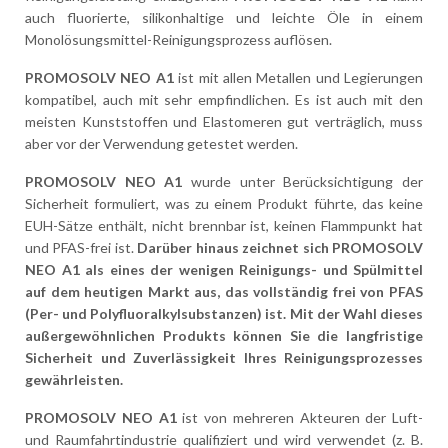
auch fluorierte, silikonhaltige und leichte Öle in einem
Monolösungsmittel-Reinigungsprozess auflösen.
PROMOSOLV NEO A1
ist mit allen Metallen und Legierungen
kompatibel, auch mit sehr empfindlichen. Es ist auch mit den
meisten Kunststoffen und Elastomeren gut verträglich, muss
aber vor der Verwendung getestet werden.
PROMOSOLV NEO A1
wurde unter Berücksichtigung der
Sicherheit formuliert, was zu einem Produkt führte, das keine
EUH-Sätze enthält, nicht brennbar ist, keinen Flammpunkt hat
und PFAS-frei ist.
Darüber hinaus zeichnet sich PROMOSOLV
NEO A1 als eines der wenigen Reinigungs- und Spülmittel
auf dem heutigen Markt aus, das vollständig frei von PFAS
(Per- und Polyfluoralkylsubstanzen) ist. Mit der Wahl dieses
außergewöhnlichen Produkts können Sie die langfristige
Sicherheit und Zuverlässigkeit Ihres Reinigungsprozesses
gewährleisten.
PROMOSOLV NEO A1
ist von mehreren Akteuren der Luft-
und Raumfahrtindustrie qualifiziert und wird verwendet (z. B.