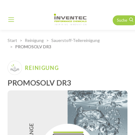
Suche
Main Navigation
Start
Reinigung
Sauerstoff-Teilereinigung
PROMOSOLV DR3
REINIGUNG
PROMOSOLV DR3