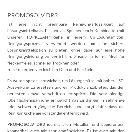
PROMOSOLV DR3
Ist eine nicht brennbare Reinigungsflüssigkeit auf
Lösungsmittelbasis. Es kann als Spülmedium in Kombination mit
unserer TOPKLEAN™-Reihe in einem Co-Lösungsmittel-
Reinigungsprozess verwendet werden, um eine sichere
Lösungsmitteloption zu bieten, ohne dabei auf eine hohe
Reinigungsleistung zu verzichten. Zusätzlich ist es ideal für
fleckenfreies, schnelles Trocknen oder
zum Entfernen von leichten Ölen und Partikeln.
Es wurde speziell entwickelt, um Lösungsmittel mit hoher HSE-
Auswirkung zu ersetzen und ein Produkt anzubieten, das den
neuesten Umweltvorschriften entspricht. Die sehr niedrige
Oberflächenspannung ermöglicht das Eindringen in sehr enge
oder schwer zugängliche Bereiche und sorgt dafür, dass die
Reinigungschemie vollständig entfernt wird.
PROMOSOLV DR3
ist mit allen Metallen und Legierungen
kompatibel, auch mit sehr empfindlichen. Es ist auch mit den