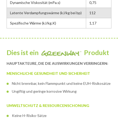
Dynamische Viskosität (mPa.s)
0,75
Latente Verdampfungswärme (kJ/kg bei bp)
112
Spezifische Wärme (kJ/kg.K)
1,17
Dies ist ein
Produkt
HAUPTAKTEURE, DIE DIE AUSWIRKUNGEN VERRINGERN:
MENSCHLICHE GESUNDHEIT UND SICHERHEIT
Nicht brennbar, kein Flammpunkt und keine EUH-Risikosätze
Ungiftig und geringe korrosive Wirkung
UMWELTSCHUTZ & RESSOURCENSCHONUNG
Keine H-Risiko-Sätze