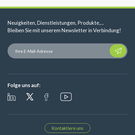
Neuigkeiten, Dienstleistungen, Produkte,...
Bleiben Sie mit unserem Newsletter in Verbindung!
Please leave t
Folge uns auf:
Kontaktiere uns