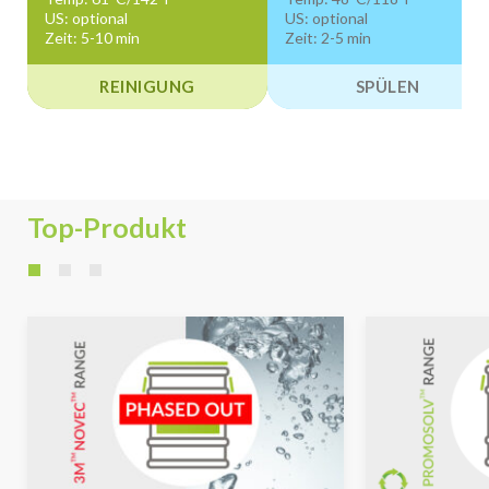
US: optional
US: optional
Zeit: 5-10 min
Zeit: 2-5 min
REINIGUNG
SPÜLEN
Top-Produkt