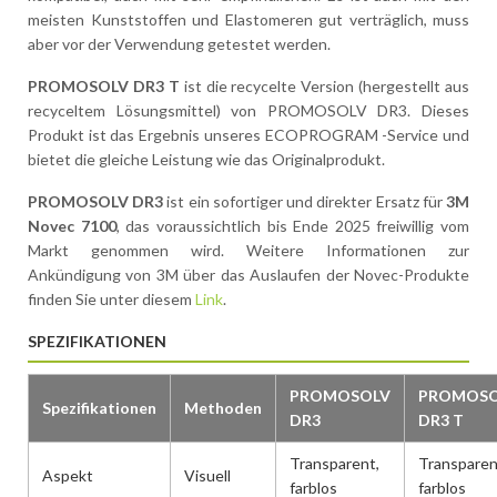
meisten Kunststoffen und Elastomeren gut verträglich, muss
aber vor der Verwendung getestet werden.
PROMOSOLV DR3 T
ist die recycelte Version (hergestellt aus
recyceltem Lösungsmittel) von PROMOSOLV DR3. Dieses
Produkt ist das Ergebnis unseres ECOPROGRAM -Service und
bietet die gleiche Leistung wie das Originalprodukt.
PROMOSOLV DR3
ist ein sofortiger und direkter Ersatz für
3M
Novec 7100
, das voraussichtlich bis Ende 2025 freiwillig vom
Markt genommen wird. Weitere Informationen zur
Ankündigung von 3M über das Auslaufen der Novec-Produkte
finden Sie unter diesem
Link
.
SPEZIFIKATIONEN
PROMOSOLV
PROMOSO
Spezifikationen
Methoden
DR3
DR3 T
Transparent,
Transparen
Aspekt
Visuell
farblos
farblos