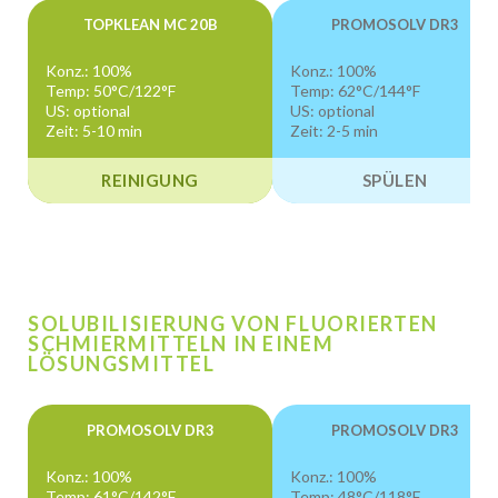
TOPKLEAN MC 20B
PROMOSOLV DR3
Konz.: 100%
Konz.: 100%
Temp: 50°C/122°F
Temp: 62°C/144°F
US: optional
US: optional
Zeit: 5-10 min
Zeit: 2-5 min
REINIGUNG
SPÜLEN
SOLUBILISIERUNG VON FLUORIERTEN
SCHMIERMITTELN IN EINEM
LÖSUNGSMITTEL
PROMOSOLV DR3
PROMOSOLV DR3
Konz.: 100%
Konz.: 100%
Temp: 61°C/142°F
Temp: 48°C/118°F