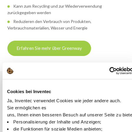
Kann zum Recycling und zur Wiederverwendung
zurückgegeben werden
Reduzieren den Verbrauch von Produkten,
Verbrauchsmaterialien, Wasser und Energie
Erfahren Sie mehr über Greenway
Vorteile
Cookies bei Inventec
Ja, Inventec verwendet Cookies wie jeder andere auch.
Sie ermöglichen es
PERFORMANCE
uns, Ihnen einen besseren Besuch auf unserer Seite zu biet
Thermisch und chemisch stabil im Gebrauch
Personalisierung der Inhalte und Anzeigen;
Die sehr niedrige Oberflächenspannung ermöglicht
die Funktionen für soziale Medien anbieten;