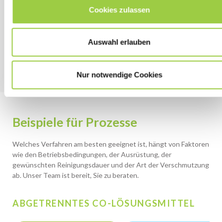
Cookies zulassen
Kein Ozonabbaupotential (ODP)
Nicht entflammbar & kein Flammpunkt
Auswahl erlauben
Geringe Umweltbelastung: GREENWAY-Produkt
Nur notwendige Cookies
Beispiele für Prozesse
Welches Verfahren am besten geeignet ist, hängt von Faktoren
wie den Betriebsbedingungen, der Ausrüstung, der
gewünschten Reinigungsdauer und der Art der Verschmutzung
ab. Unser Team ist bereit, Sie zu beraten.
ABGETRENNTES CO-LÖSUNGSMITTEL