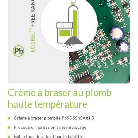
Crème à braser au plomb
haute température
Crème à braser plombée Pb93,5Sn5Ag1,5
Procédé d’impression sans nettoyage
Faible taux de vide et haute fiabilité