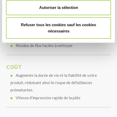
PERFORMANCE
Autoriser la sélection
Faible niveau de vide pour améliorer la dissipation
de la chaleur
Refuser tous les cookies sauf les cookies
Très bon mouillage sur les grilles de plomb NiAu, Ni,
nécessaires
NiP et Cu.
Résidus de flux faciles à nettoyer
COÛT
Augmente la durée de vie et la fiabilité de votre
produit, réduisant ainsi le risque de défaillances
prématurées.
Vitesse d’impression rapide de la pâte