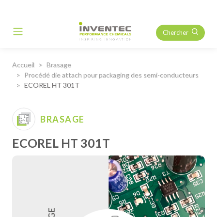
Chercher
Main Navigation
Accueil
Brasage
Procédé die attach pour packaging des semi-conducteurs
ECOREL HT 301T
BRASAGE
ECOREL HT 301T