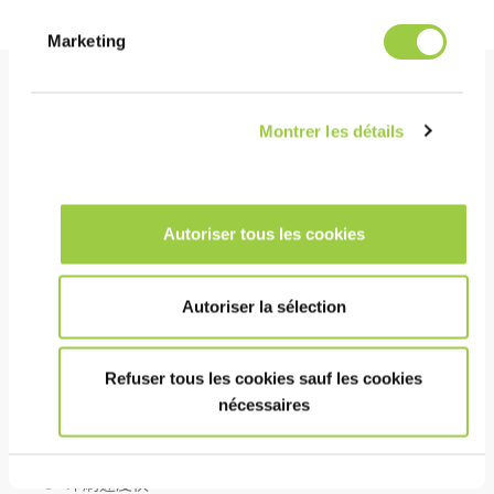
Marketing
好处
Montrer les détails
表现
低空隙率以改善散热
Autoriser tous les cookies
在 NiAu、Ni、NiP 和 Cu 引线框架上有很好的润湿性
易于清洁的助焊剂残留物
Autoriser la sélection
Refuser tous les cookies sauf les cookies
成本
nécessaires
延长产品的使用寿命和可靠性，从而降低过早失效的
风险。
印刷速度快