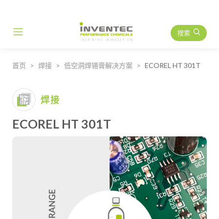
搜索
Main Navigation
首页
焊接
低空洞焊锡膏解决方案
ECOREL HT 301T
焊接
ECOREL HT 301T