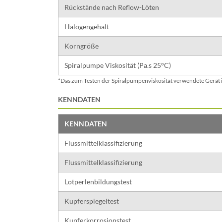
Rückstände nach Reflow-Löten
Halogengehalt
Korngröße
Spiralpumpe Viskosität (Pa.s 25°C)
*Das zum Testen der Spiralpumpenviskosität verwendete Gerät 
KENNDATEN
KENNDATEN
Flussmittelklassifizierung
Flussmittelklassifizierung
Lotperlenbildungstest
Kupferspiegeltest
Kupferkorrosionstest