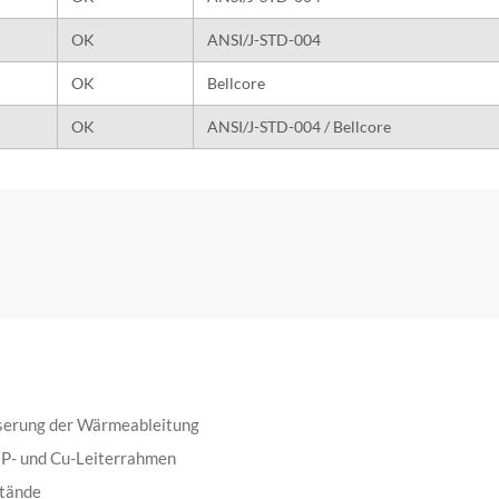
OK
ANSI/J-STD-004
OK
Bellcore
OK
ANSI/J-STD-004 / Bellcore
serung der Wärmeableitung
NiP- und Cu-Leiterrahmen
stände