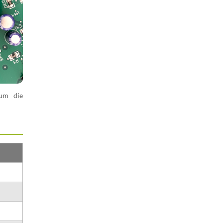
 um die