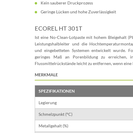
Kein sauberer Druckprozess
Geringe Lücken und hohe Zuverlässigkeit
ECOREL HT 301T
Ist eine No-Clean-Lotpaste mit hohem Bleigehalt (P
Leistungshalbleiter und die Hochtemperaturmon
und eingebetteten Systemen entwickelt wurde. Fo
geringes Maß an Porenbildung zu erreichen, 
Flussmittelrückstände leicht zu entfernen, wenn eine
MERKMALE
SPEZIFIKATIONEN
Legierung
Schmelzpunkt (°C)
Metallgehalt (%)