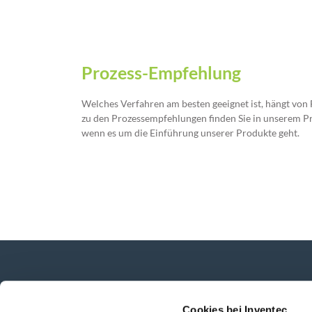
Prozess-Empfehlung
Welches Verfahren am besten geeignet ist, hängt von
zu den Prozessempfehlungen finden Sie in unserem Prod
wenn es um die Einführung unserer Produkte geht.
Neuigkeiten, Dienstleistungen, Produkte,...
Cookies bei Inventec
Bleiben Sie mit unserem Newsletter in Verbi