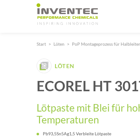
Main Navigation
Start
Löten
PoP Montageprozess für Halbleite
LÖTEN
ECOREL HT 301
Lötpaste mit Blei für h
Temperaturen
Pb93,5Sn5Ag1,5 Verbleite Lötpaste