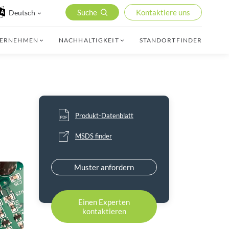
Suche
Kontaktiere uns
Deutsch
TERNEHMEN
NACHHALTIGKEIT
STANDORTFINDER
Produkt-Datenblatt
MSDS finder
Muster anfordern
Einen Experten
kontaktieren