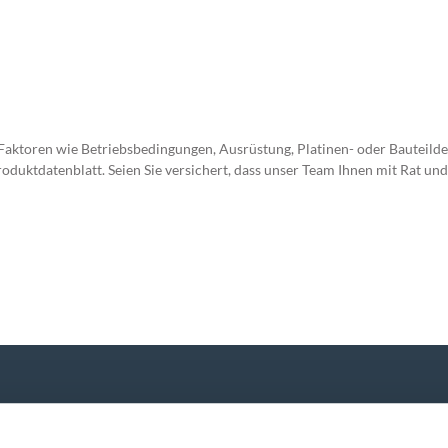
 Faktoren wie Betriebsbedingungen, Ausrüstung, Platinen- oder Bauteilde
uktdatenblatt. Seien Sie versichert, dass unser Team Ihnen mit Rat und T
P
ndung!