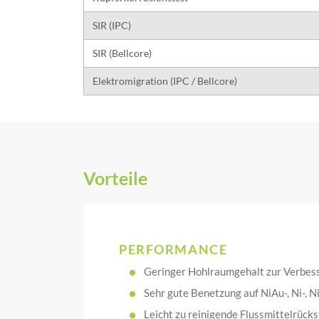
SIR (IPC)
SIR (Bellcore)
Elektromigration (IPC / Bellcore)
Vorteile
PERFORMANCE
Geringer Hohlraumgehalt zur Verbes
Sehr gute Benetzung auf NiAu-, Ni-, 
Leicht zu reinigende Flussmittelrück