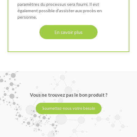
paramètres du processus sera fourni. Il est
également possible d'assister aux procès en
personne.
En savoir plus
Vous ne trouvez pas le bon produit ?
Soumettez-nous votre besoin