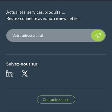
Actualités, services, produits, ...
Restez connecté avec notre newsletter!
Please leave t
Suivez-nous sur:
Contactez-nous