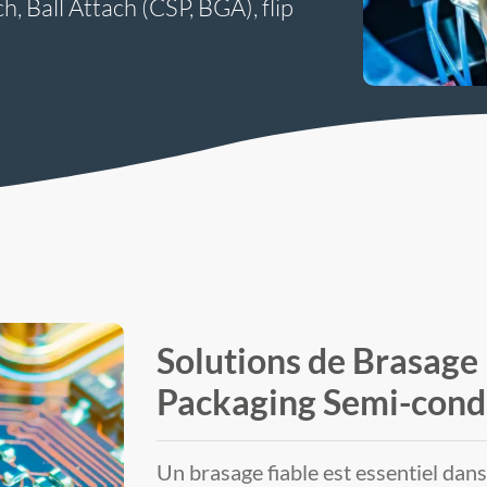
, Ball Attach (CSP, BGA), flip
Solutions de Brasage 
Packaging Semi-cond
Un brasage fiable est essentiel dan