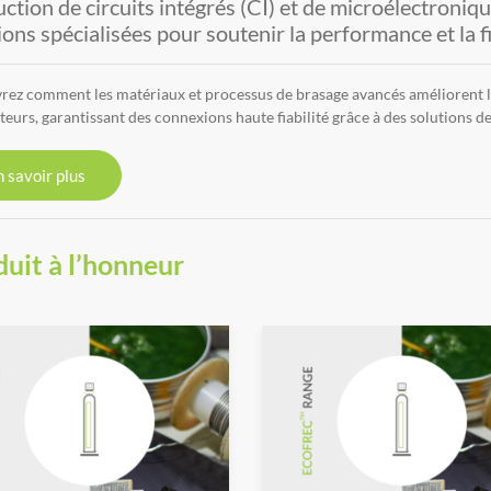
ction de circuits intégrés (CI) et de microélectron
ions spécialisées pour soutenir la performance et la fia
ez comment les matériaux et processus de brasage avancés améliorent l’é
eurs, garantissant des connexions haute fiabilité grâce à des solutions d
 savoir plus
uit à l’honneur