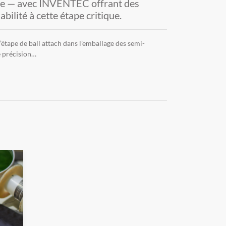
ique — avec INVENTEC offrant des
bilité à cette étape critique.
tape de ball attach dans l’emballage des semi-
e précision…