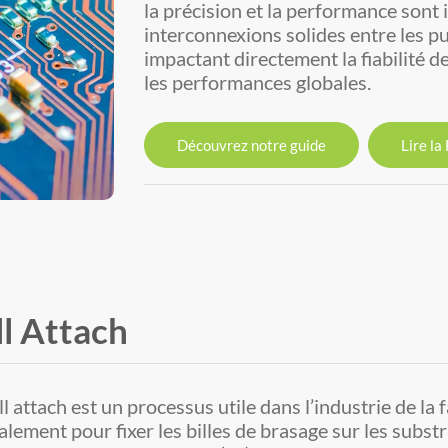
la précision et la performance sont
interconnexions solides entre les pu
impactant directement la fiabilité de
les performances globales.
Découvrez notre guide
Lire la
ll Attach
ll attach est un processus utile dans l’industrie de l
alement pour fixer les billes de brasage sur les subst