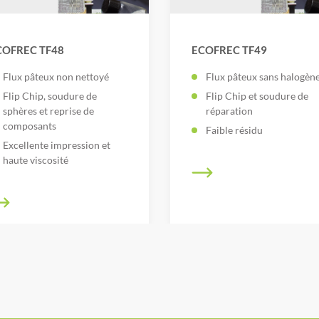
COFREC TF48
ECOFREC TF49
Flux pâteux non nettoyé
Flux pâteux sans halogèn
Flip Chip, soudure de
Flip Chip et soudure de
sphères et reprise de
réparation
composants
Faible résidu
Excellente impression et
haute viscosité