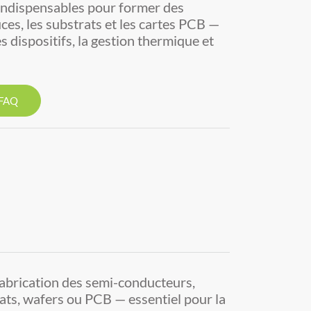
 indispensables pour former des
ces, les substrats et les cartes PCB —
s dispositifs, la gestion thermique et
 FAQ
a fabrication des semi-conducteurs,
rats, wafers ou PCB — essentiel pour la