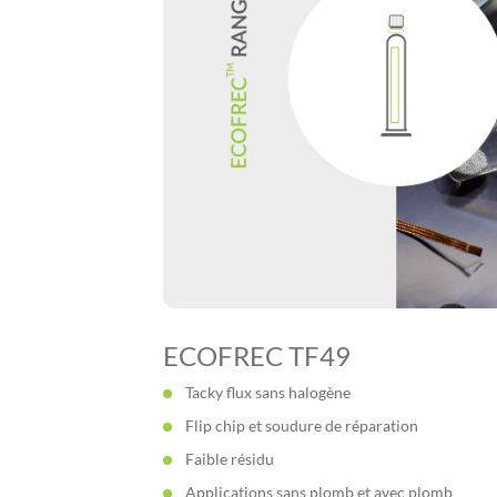
ECOFREC TF49
Tacky flux sans halogène
Flip chip et soudure de réparation
Faible résidu
Applications sans plomb et avec plomb