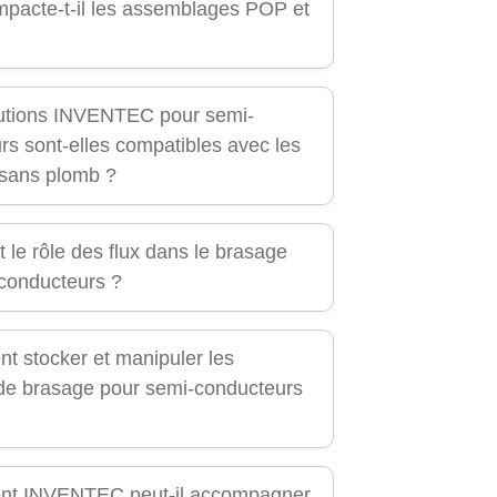
mpacte-t-il les assemblages POP et
utions INVENTEC pour semi-
rs sont-elles compatibles avec les
sans plomb ?
t le rôle des flux dans le brasage
conducteurs ?
 stocker et manipuler les
 de brasage pour semi-conducteurs
t INVENTEC peut-il accompagner