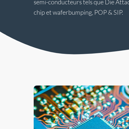
semi-conducteurs tels que Die Attach
chip et waferbumping, POP & SIP.