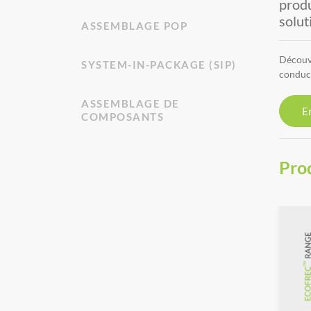
produ
solut
ASSEMBLAGE POP
Découvr
SYSTEM-IN-PACKAGE (SIP)
conduct
ASSEMBLAGE DE
En
COMPOSANTS
Prod