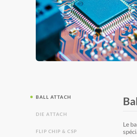
BALL ATTACH
Ba
DIE ATTACH
Le ba
spéci
FLIP CHIP & CSP