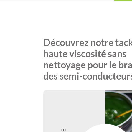
Découvrez notre tack
haute viscosité sans
nettoyage pour le br
des semi-conducteurs