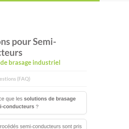
ons pour Semi-
teurs
 de brasage industriel
estions (FAQ)
ce que les
solutions de brasage
i-conducteurs
?
rocédés semi-conducteurs sont pris