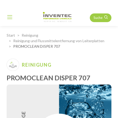
Suche
Main Navigation
Start
Reinigung
Reinigung und Flussmittelentfernung von Leiterplatten
PROMOCLEAN DISPER 707
REINIGUNG
PROMOCLEAN DISPER 707