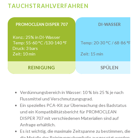
TAUCHSTRAHLVERFAHREN
PROMOCLEAN DISPER 707
DI-WASSER
Konz.: 25% in DI-Wasser
Temp: 55-60 °C /130-140 °F
Temp: 20-30 °C / 68-86 °F
Druck: 3 bars
Zeit: 10 min
Zeit: 15 min
REINIGUNG
SPÜLEN
Verdünnungsbereich in Wasser: 10 % bis 25 % je nach
Flussmittel und Verschmutzungsgrad.
Ein spezielles PCA-Kit zur Überwachung des Badstatus
und ein Kompatibilitätsbericht für PROMOCLEAN
DISPER 707 mit verschiedenen Materialien sind auf
Anfrage erhältlich.
Es ist wichtig, die maximale Zeitspanne zu bestimmen, die
die Metalle der Reinigungschemikalie ausgesetzt werden