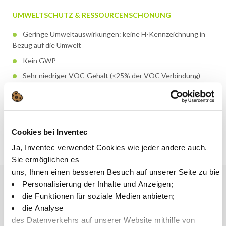
UMWELTSCHUTZ & RESSOURCENSCHONUNG
Geringe Umweltauswirkungen: keine H-Kennzeichnung in
Bezug auf die Umwelt
Kein GWP
Sehr niedriger VOC-Gehalt (<25% der VOC-Verbindung)
Enthält teilweise pflanzliche Rohstoffe
Erfahren Sie mehr über Greenway
Cookies bei Inventec
Ja, Inventec verwendet Cookies wie jeder andere auch.
Sie ermöglichen es
uns, Ihnen einen besseren Besuch auf unserer Seite zu biet
Personalisierung der Inhalte und Anzeigen;
die Funktionen für soziale Medien anbieten;
Vorteile
die Analyse
des Datenverkehrs auf unserer Website mithilfe von