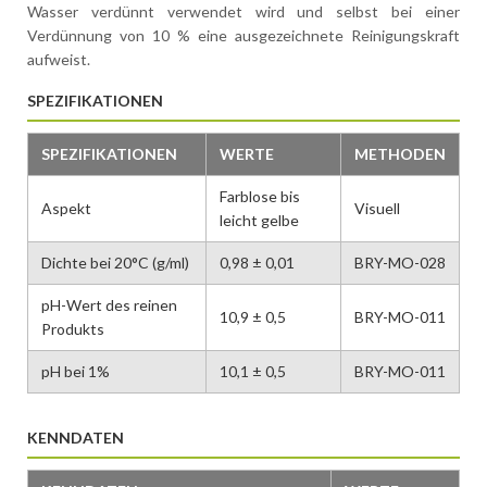
Wasser verdünnt verwendet wird und selbst bei einer
Verdünnung von 10 % eine ausgezeichnete Reinigungskraft
aufweist.
SPEZIFIKATIONEN
SPEZIFIKATIONEN
WERTE
METHODEN
Farblose bis
Aspekt
Visuell
leicht gelbe
Dichte bei 20°C (g/ml)
0,98 ± 0,01
BRY-MO-028
pH-Wert des reinen
10,9 ± 0,5
BRY-MO-011
Produkts
pH bei 1%
10,1 ± 0,5
BRY-MO-011
KENNDATEN