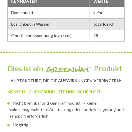
KENNDATEN
WERTE
Flammpunkt
keine
Löslichkeit in Wasser
total löslich
Oberflächenspannung (dyn / cm)
28
Dies ist ein
Produkt
HAUPTAKTEURE, DIE DIE AUSWIRKUNGEN VERRINGERN:
MENSCHLICHE GESUNDHEIT UND SICHERHEIT
Nicht brennbar und kein Flammpunkt -> keine
explosionsgeschützte Ausrüstung oder spezielle Lagerung und
Transport erforderlich
Ungiftig