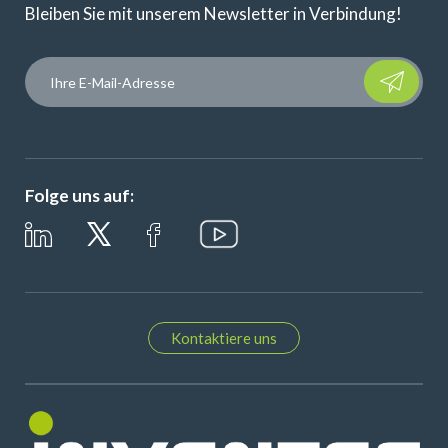
Bleiben Sie mit unserem Newsletter in Verbindung!
Please leave t
Folge uns auf:
Kontaktiere uns