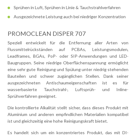
Sprühen in Luft, Sprühen in Linie & Tauchstrahlverfahren
Ausgezeichnete Leistung auch bei niedriger Konzentration
PROMOCLEAN DISPER 707
Speziell entwickelt für die Entfernung aller Arten von
Flussmittelrückständen auf PCBAs, Leistungsmodulen,
Leadframes, BGAs, PoP- oder SIP-Anwendungen und LED-
Baugruppen. Seine niedrige Oberflächenspannung ermöglicht
eine sehr gute Reinigung und Spülung unter niedrig stehenden
Bauteilen und schwer zugänglichen Stellen. Dank seiner
ausgezeichneten Antischaumeigenschaften ist es für
wasserbasierte Tauchstrahl-, Luftsprüh- und Inline-
Sprühverfahren geeignet.
Die kontrollierte Alkalität stellt sicher, dass dieses Produkt mit
Aluminium und anderen empfindlichen Materialien kompatibel
ist und gleichzeitig eine hohe Reinigungskraft bietet.
Es handelt sich um ein konzentriertes Produkt, das mit DI-