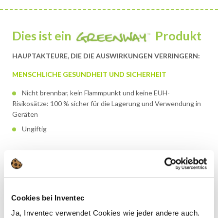
Dies ist ein
Produkt
HAUPTAKTEURE, DIE DIE AUSWIRKUNGEN VERRINGERN:
MENSCHLICHE GESUNDHEIT UND SICHERHEIT
Nicht brennbar, kein Flammpunkt und keine EUH-
Risikosätze: 100 % sicher für die Lagerung und Verwendung in
Geräten
Ungiftig
UMWELTSCHUTZ & RESSOURCENSCHONUNG
Geringe Umweltauswirkungen: keine H-Kennzeichnung in
Bezug auf die Umwelt
Cookies bei Inventec
Kein GWP und sehr niedriger VOC-Gehalt (<25% der VOC-
Verbindung)
Ja, Inventec verwendet Cookies wie jeder andere auch.