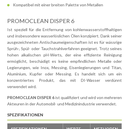
Kompatibel mit einer breiten Palette von Metallen
PROMOCLEAN DISPER 6
Ist speziell für die Entfernung von kohlenwasserstoffhaltigen
und insbesondere wasserlöslichen Ölen konzipiert. Dank seiner
ausgezeichneten Antischaumeigenschaften ist es für wässrige
Sprüh-, Spül- oder Tauchstrahlverfahren geeignet. Trotz seines
hohen alkalischen pH-Werts, der eine effiziente Reinigung
ermöglicht, beschädigt es keine empfindlichen Metalle oder
Legierungen, wie Inox, Messing, Eisenlegierungen und Titan,
Aluminium, Kupfer oder Messing. Es handelt sich um ein
konzentriertes Produkt, das mit DI-Wasser verdünnt
verwendet wird.
PROMOCLEAN DISPER 6
ist qualifiziert und wird von mehreren
Akteuren in der Automobil- und Medizinindustrie verwendet.
SPEZIFIKATIONEN
SPEZIFIKATIONEN
WERTE
METHODEN