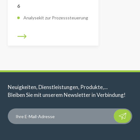
6
Analysekit zur Prozesssteuerung
Neuigkeiten, Dienstleistungen, Produkte,...
Bleiben Sie mit unserem Newsletter in Verbindung!
Please leave t