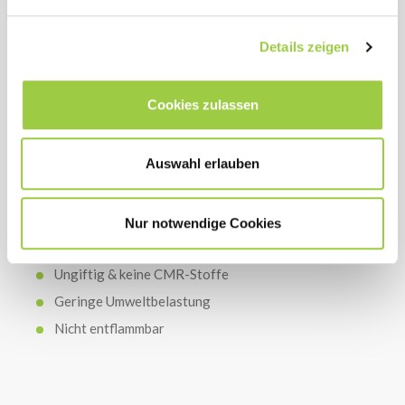
Produkt mit hohem pH-Wert handelt.
Details zeigen
KOSTEN
Cookies zulassen
Hohe Reinigungskraft auch bei niedriger
Konzentration
Auswahl erlauben
Lange Badelaufzeit
Nur notwendige Cookies
HSE
Ungiftig & keine CMR-Stoffe
Geringe Umweltbelastung
Nicht entflammbar