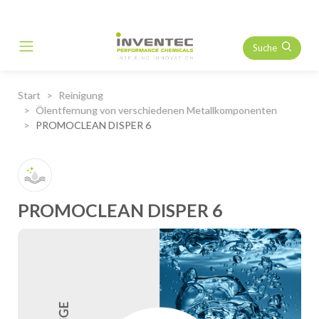
Suche
Main Navigation
Start
Reinigung
Ölentfernung von verschiedenen Metallkomponenten
PROMOCLEAN DISPER 6
PROMOCLEAN DISPER 6