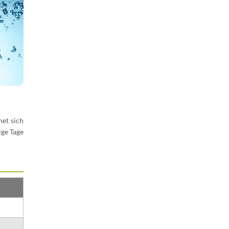
et sich
ige Tage