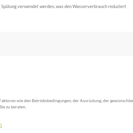
 Spülung verwendet werden, was den Wasserverbrauch reduziert
n Faktoren wie den Betriebsbedingungen, der Ausrüstung, der gewünscht
Sie zu beraten.
G