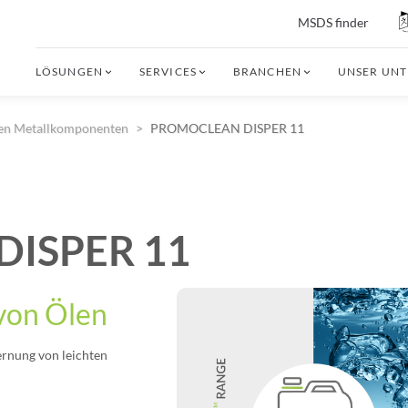
MSDS finder
LÖSUNGEN
SERVICES
BRANCHEN
UNSER UN
nen Metallkomponenten
PROMOCLEAN DISPER 11
ISPER 11
 von Ölen
ernung von leichten