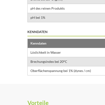
pH des reinen Produkts
pH bei 1%
KENNDATEN
Kenndaten
Löslichkeit in Wasser
Brechungsindex bei 20°C
Oberflächenspannung bei 1% (dynes / cm)
Vorteile