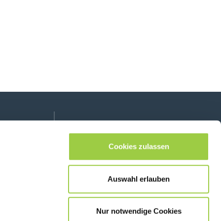
Folge uns auf:
lease leave this field empty.
Cookies zulassen
Auswahl erlauben
Kontaktiere uns
Nur notwendige Cookies