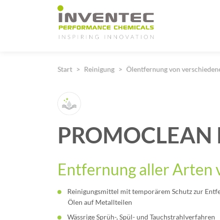
Main Navigation
Start
Reinigung
Ölentfernung von verschiede
PROMOCLEAN D
Entfernung aller Arten
Reinigungsmittel mit temporärem Schutz zur Entf
Ölen auf Metallteilen
Wässrige Sprüh-, Spül- und Tauchstrahlverfahren