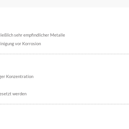
hließlich sehr empfindlicher Metalle
inigung vor Korrosion
ger Konzentration
gesetzt werden