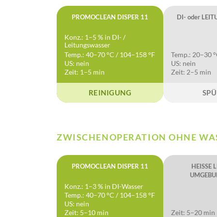
PROMOCLEAN DISPER 11
DI- oder LE
Konz.: 1–5 % in DI- /
Leitungswasser
Temp.: 40–70 °C / 104–158 °F
Temp.: 20–30 °
US: nein
US: nein
Zeit: 1–5 min
Zeit: 2–5 min
REINIGUNG
SPÜ
ZWISCHENOPERATION OHNE WA
PROMOCLEAN DISPER 11
HEISSE L
UMGEBU
Konz.: 1–3 % in DI-Wasser
Temp.: 40–70 °C / 104–158 °F
US: nein
Zeit: 5–10 min
Zeit: 5–20 min