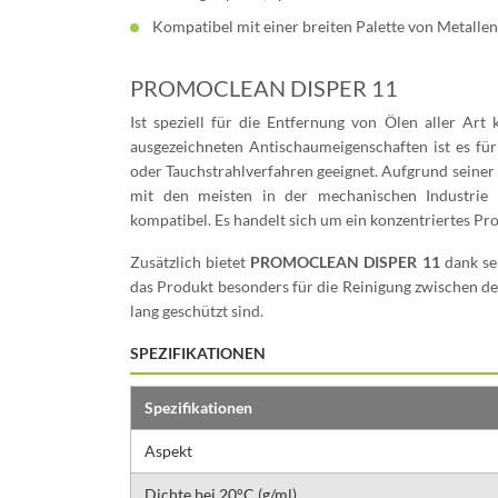
Kompatibel mit einer breiten Palette von Metallen
PROMOCLEAN DISPER 11
Ist speziell für die Entfernung von Ölen aller Art 
ausgezeichneten Antischaumeigenschaften ist es für
oder Tauchstrahlverfahren geeignet. Aufgrund seiner g
mit den meisten in der mechanischen Industrie
kompatibel. Es handelt sich um ein konzentriertes P
Zusätzlich bietet
PROMOCLEAN DISPER 11
dank se
das Produkt besonders für die Reinigung zwischen den
lang geschützt sind.
SPEZIFIKATIONEN
Spezifikationen
Aspekt
Dichte bei 20°C (g/ml)