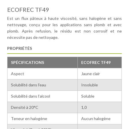
ECOFREC TF49
Est un flux pâteux à haute viscosité, sans halogène et sans
nettoyage, conçu pour les applications sans plomb et avec
plomb. Après refusion, le résidu est non corrosif et ne
nécessite pas de nettoyage.
PROPRIÉTÉS
SPÉCIFICATIONS
ECOFREC TF49
Aspect
Jaune clair
Solubilité dans l’eau
Insoluble
Solubilité dans l’alcool
Soluble
Densité à 20°C
1,0
Teneur en halogène
Aucun halogène