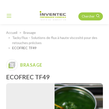
Chercher
Main Navigation
Accueil
Brasage
Tacky Flux – Solutions de flux à haute viscosité pour des
retouches précises
ECOFREC TF49
BRASAGE
ECOFREC TF49