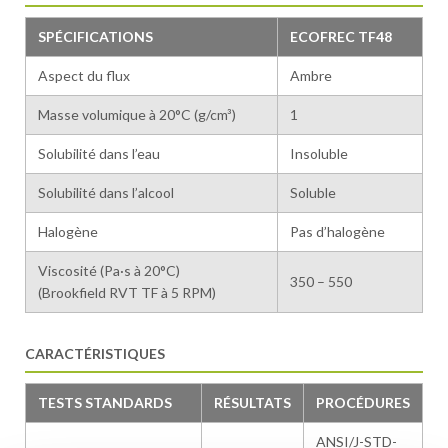
SPÉCIFICATIONS
ECOFREC TF48
Aspect du flux
Ambre
Masse volumique à 20°C (g/cm³)
1
Solubilité dans l’eau
Insoluble
Solubilité dans l’alcool
Soluble
Halogène
Pas d’halogène
Viscosité (Pa·s à 20°C)
350 – 550
(Brookfield RVT TF à 5 RPM)
CARACTÉRISTIQUES
TESTS STANDARDS
RÉSULTATS
PROCÉDURES
ANSI/J-STD-