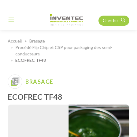
Chercher
Main Navigation
Accueil
Brasage
Procédé Flip Chip et CSP pour packaging des semi-
conducteurs
ECOFREC TF48
BRASAGE
ECOFREC TF48