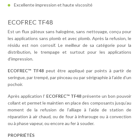
Excellente impression et haute viscosité
ECOFREC TF48
Est un flux pâteux sans halogène, sans nettoyage, conçu pour
les applications sans plomb et avec plomb. Après la refusion, le
résidu est non corrosif. Le meilleur de sa catégorie pour la
distribution, le trempage et surtout pour les applications
d’impression.
ECOFREC™ TF48
peut être appliqué par points à partir de
seringue, par trempé, par pinceau ou par sérigraphie à l’aide d’un
pochoir.
Après application l’
ECOFREC™ TF48
présente un bon pouvoir
collant et permet le maintien en place des composants jusqu’au
moment de la refusion de l’alliage à l’aide de station de
réparation à air chaud, ou de four à infrarouge ou à convection
ou à phase vapeur, ou encore au fer à souder.
PROPRIÉTÉS