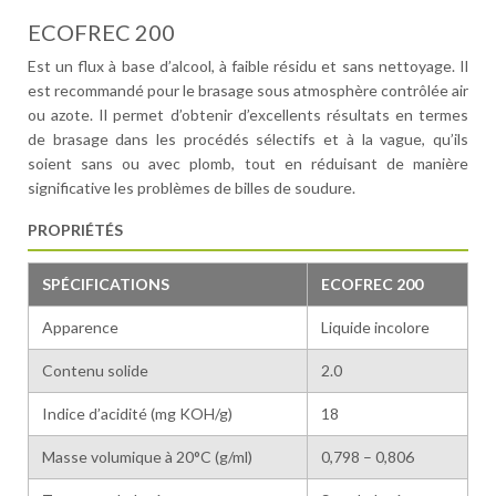
ECOFREC 200
Est un flux à base d’alcool, à faible résidu et sans nettoyage. Il
est recommandé pour le brasage sous atmosphère contrôlée air
ou azote. Il permet d’obtenir d’excellents résultats en termes
de brasage dans les procédés sélectifs et à la vague, qu’ils
soient sans ou avec plomb, tout en réduisant de manière
significative les problèmes de billes de soudure.
PROPRIÉTÉS
SPÉCIFICATIONS
ECOFREC 200
Apparence
Liquide incolore
Contenu solide
2.0
Indice d’acidité (mg KOH/g)
18
Masse volumique à 20°C (g/ml)
0,798 – 0,806