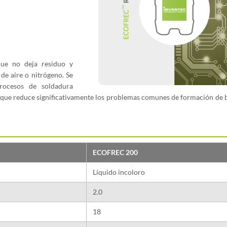
que no deja residuo y
e aire o nitrógeno. Se
procesos de soldadura
o que reduce significativamente los problemas comunes de formación de 
ECOFREC 200
Líquido incoloro
2.0
18