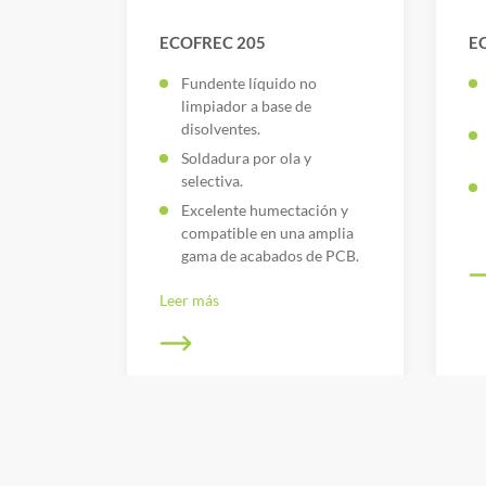
ECOFREC 205
E
Fundente líquido no
limpiador a base de
disolventes.
Soldadura por ola y
selectiva.
Excelente humectación y
compatible en una amplia
gama de acabados de PCB.
Leer más