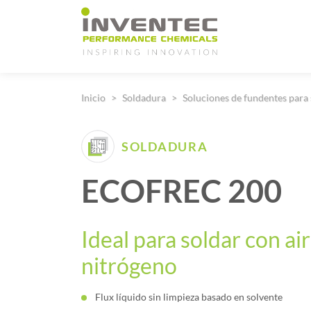
Main Navigation
Inicio
Soldadura
Soluciones de fundentes para 
SOLDADURA
ECOFREC 200
Ideal para soldar con ai
nitrógeno
Flux líquido sin limpieza basado en solvente