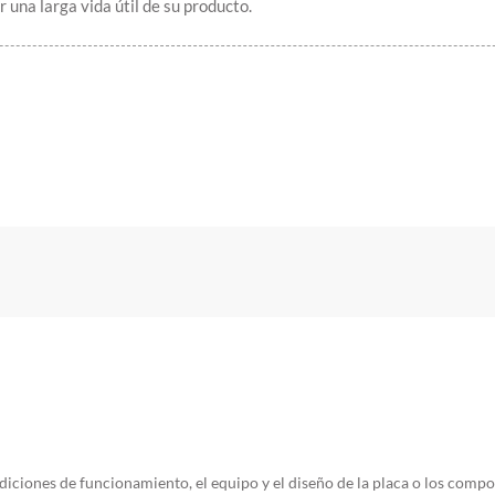
 una larga vida útil de su producto.
iciones de funcionamiento, el equipo y el diseño de la placa o los compo