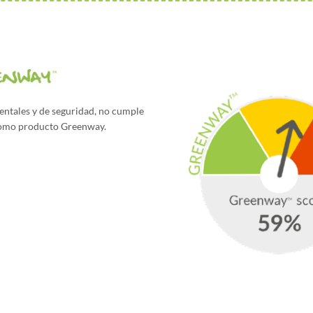
ntales y de seguridad, no cumple
 como producto Greenway.