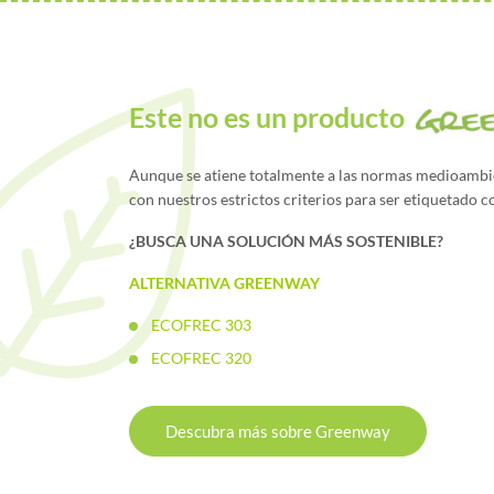
Este no es un producto
Aunque se atiene totalmente a las normas medioambie
con nuestros estrictos criterios para ser etiquetado
¿BUSCA UNA SOLUCIÓN MÁS SOSTENIBLE?
ALTERNATIVA GREENWAY
ECOFREC 303
ECOFREC 320
Descubra más sobre Greenway