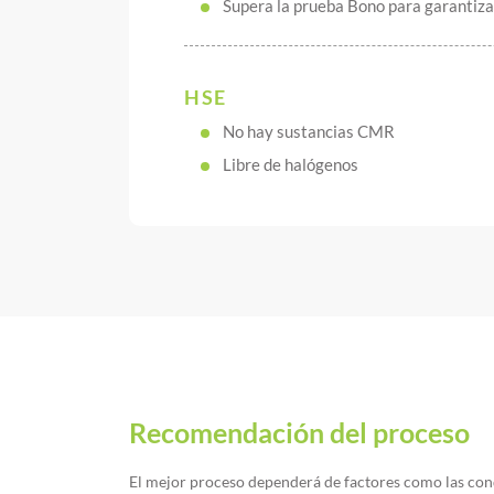
Supera la prueba Bono para garantizar
HSE
No hay sustancias CMR
Libre de halógenos
Recomendación del proceso
El mejor proceso dependerá de factores como las cond