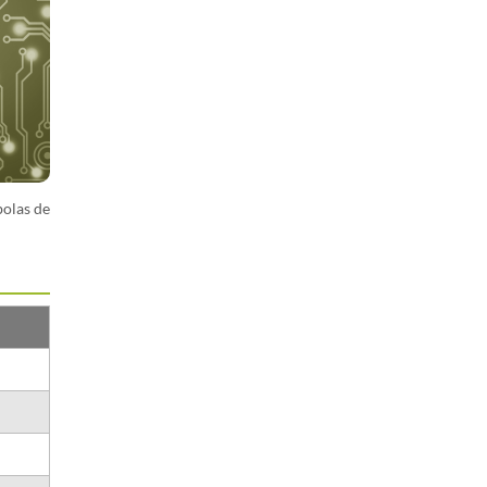
bolas de