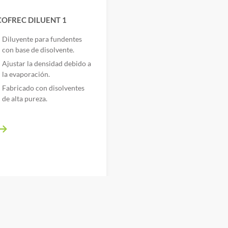
COFREC DILUENT 1
Diluyente para fundentes
con base de disolvente.
Ajustar la densidad debido a
la evaporación.
Fabricado con disolventes
de alta pureza.