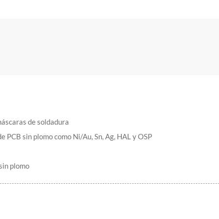
máscaras de soldadura
de PCB sin plomo como Ni/Au, Sn, Ag, HAL y OSP
 sin plomo