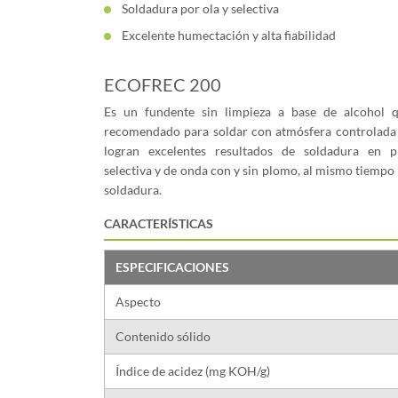
Soldadura por ola y selectiva
Excelente humectación y alta fiabilidad
ECOFREC 200
Es un fundente sin limpieza a base de alcohol 
recomendado para soldar con atmósfera controlada d
logran excelentes resultados de soldadura en 
selectiva y de onda con y sin plomo, al mismo tiemp
soldadura.
CARACTERÍSTICAS
ESPECIFICACIONES
Aspecto
Contenido sólido
Índice de acidez (mg KOH/g)