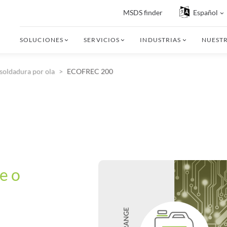
MSDS finder
Español
SOLUCIONES
SERVICIOS
INDUSTRIAS
NUEST
soldadura por ola
ECOFREC 200
re o