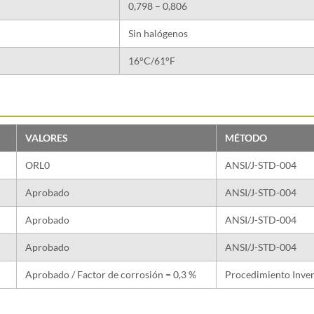
0,798 – 0,806
Sin halógenos
16°C/61°F
VALORES
MÉTODO
ORL0
ANSI/J-STD-004
Aprobado
ANSI/J-STD-004
Aprobado
ANSI/J-STD-004
Aprobado
ANSI/J-STD-004
Aprobado / Factor de corrosión = 0,3 %
Procedimiento Inve