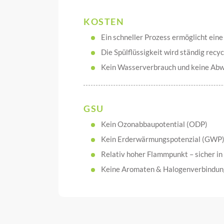
KOSTEN
Ein schneller Prozess ermöglicht ein
Die Spülflüssigkeit wird ständig recy
Kein Wasserverbrauch und keine Abw
GSU
Kein Ozonabbaupotential (ODP)
Kein Erderwärmungspotenzial (GWP
Relativ hoher Flammpunkt – sicher i
Keine Aromaten & Halogenverbindu