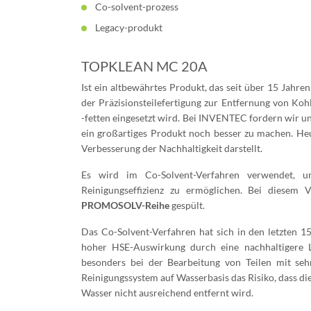
Co-solvent-prozess
Legacy-produkt
TOPKLEAN MC 20A
Ist ein altbewährtes Produkt, das seit über 15 Jahre
der Präzisionsteilefertigung zur Entfernung von Ko
-fetten eingesetzt wird. Bei INVENTEC fordern wir un
ein großartiges Produkt noch besser zu machen. H
Verbesserung der Nachhaltigkeit darstellt.
Es wird im Co-Solvent-Verfahren verwendet, u
Reinigungseffizienz zu ermöglichen. Bei diesem
PROMOSOLV-Reihe
gespült.
Das Co-Solvent-Verfahren hat sich in den letzten 1
hoher HSE-Auswirkung durch eine nachhaltigere Lö
besonders bei der Bearbeitung von Teilen mit seh
Reinigungssystem auf Wasserbasis das Risiko, dass 
Wasser nicht ausreichend entfernt wird.