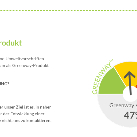
rodukt
 und Umweltvorschriften
n, um als Greenway-Produkt
UNG?
 unser Ziel ist es, in naher
ir der Entwicklung einer
nicht, uns zu kontaktieren.