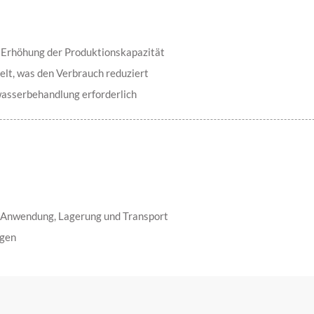
e Erhöhung der Produktionskapazität
celt, was den Verbrauch reduziert
asserbehandlung erforderlich
)
n Anwendung, Lagerung und Transport
ngen