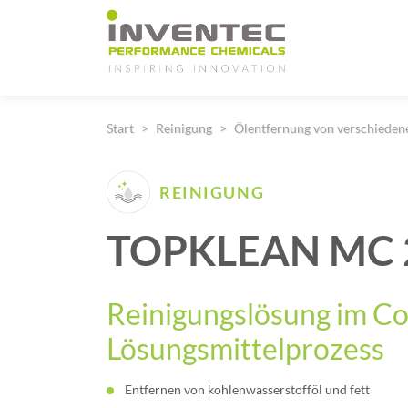
Main Navigation
Start
Reinigung
Ölentfernung von verschiede
REINIGUNG
TOPKLEAN MC 
Reinigungslösung im Co
Lösungsmittelprozess
Entfernen von kohlenwasserstofföl und fett