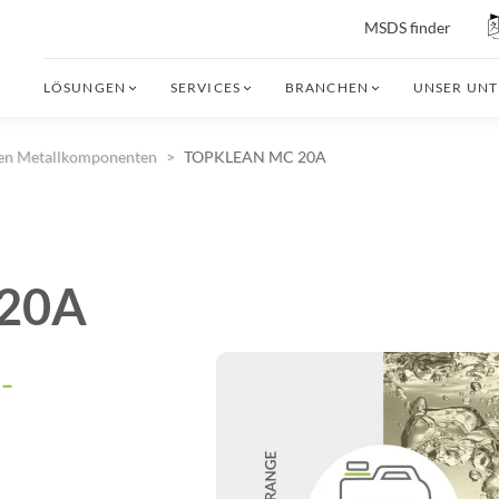
MSDS finder
LÖSUNGEN
SERVICES
BRANCHEN
UNSER UN
nen Metallkomponenten
TOPKLEAN MC 20A
20A
-