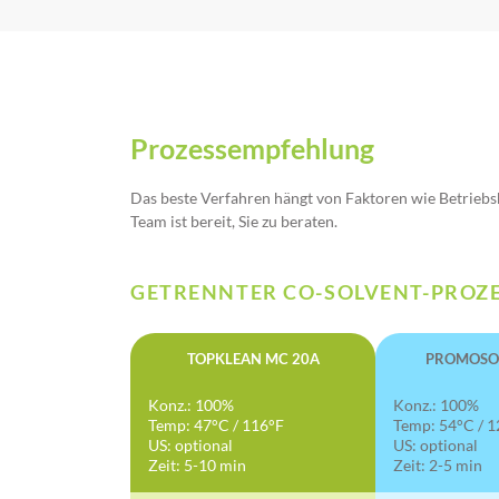
Prozessempfehlung
Das beste Verfahren hängt von Faktoren wie Betrieb
Team ist bereit, Sie zu beraten.
GETRENNTER CO-SOLVENT-PROZ
TOPKLEAN MC 20A
PROMOSOL
Konz.: 100%
Konz.: 100%
Temp: 47°C / 116°F
Temp: 54°C / 1
US: optional
US: optional
Zeit: 5-10 min
Zeit: 2-5 min