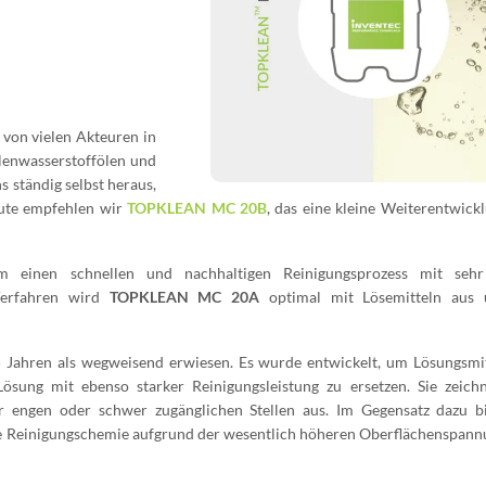
n von vielen Akteuren in
hlenwasserstoffölen und
s ständig selbst heraus,
eute empfehlen wir
TOPKLEAN MC 20B
, das eine kleine Weiterentwick
m einen schnellen und nachhaltigen Reinigungsprozess mit seh
 Verfahren wird
TOPKLEAN MC 20A
optimal mit Lösemitteln aus 
5 Jahren als wegweisend erwiesen. Es wurde entwickelt, um Lösungsmit
sung mit ebenso starker Reinigungsleistung zu ersetzen. Sie zeichn
r engen oder schwer zugänglichen Stellen aus. Im Gegensatz dazu bi
die Reinigungschemie aufgrund der wesentlich höheren Oberflächenspan