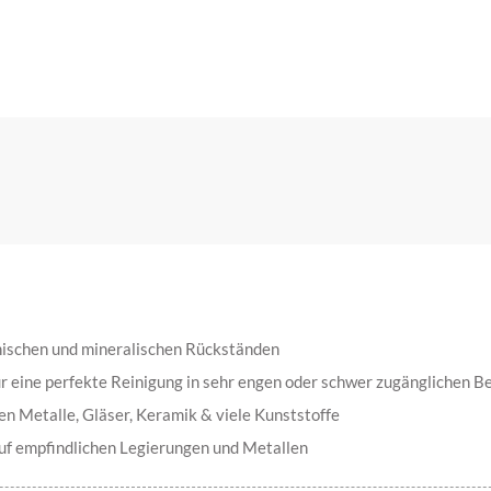
nischen und mineralischen Rückständen
r eine perfekte Reinigung in sehr engen oder schwer zugänglichen B
en Metalle, Gläser, Keramik & viele Kunststoffe
auf empfindlichen Legierungen und Metallen