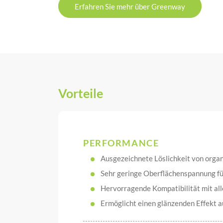
Erfahren Sie mehr über Greenway
Vorteile
PERFORMANCE
Ausgezeichnete Löslichkeit von orga
Sehr geringe Oberflächenspannung fü
Hervorragende Kompatibilität mit all
Ermöglicht einen glänzenden Effekt 