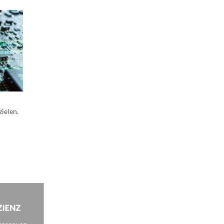
ielen.