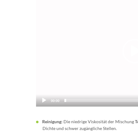
Player
00:00
Reinigung:
Die niedrige Viskosität der Mischung
T
Dichte und schwer zugängliche Stellen.