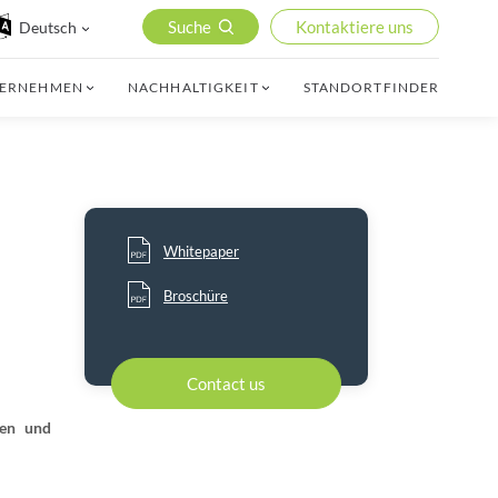
Suche
Kontaktiere uns
Deutsch
TERNEHMEN
NACHHALTIGKEIT
STANDORTFINDER
Whitepaper
Broschüre
Contact us
ten und