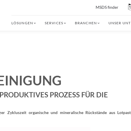
MSDS finder
LÖSUNGEN
SERVICES
BRANCHEN
UNSER UN
EINIGUNG
 PRODUKTIVES PROZESS FÜR DIE
rzer Zykluszeit organische und mineralische Rückstände aus Lotpas