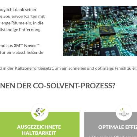
öglicht dank seiner
es Spülenvon Karten mit
 enge Räume ein, in die
llständige Entfernung
end aus
3M™ Novec™
 für eine abschließende
in der Kaltzone fortgesetzt, um ein schnelles und optimales Finish zu erz
HNEN DER CO-SOLVENT-PROZESS?