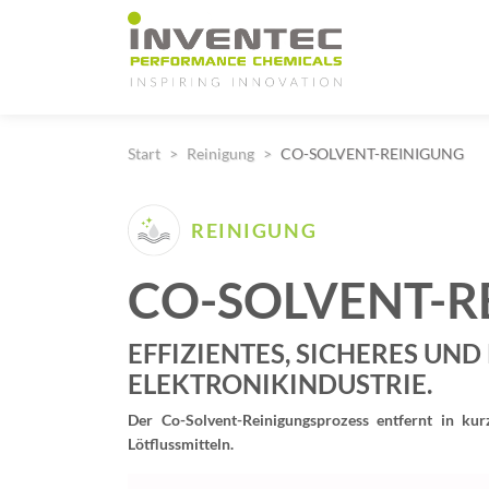
Main Navigation
Start
Reinigung
CO-SOLVENT-REINIGUNG
REINIGUNG
CO-SOLVENT-R
EFFIZIENTES, SICHERES UND
ELEKTRONIKINDUSTRIE.
Der Co-Solvent-Reinigungsprozess entfernt in ku
Lötflussmitteln.
Video-