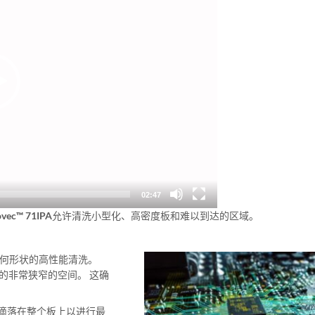
02:47
vec™ 71IPA
允许清洗小型化、高密度板和难以到达的区域。
何形状的高性能清洗。
的非常狭窄的空间。 这确
滴落在整个板上以进行最