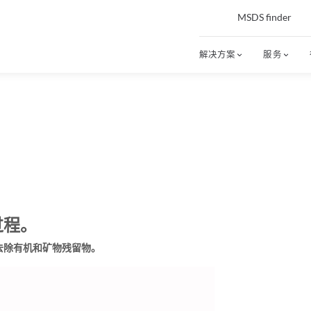
MSDS finder
解决方案
服务
过程。
去除有机和矿物残留物。