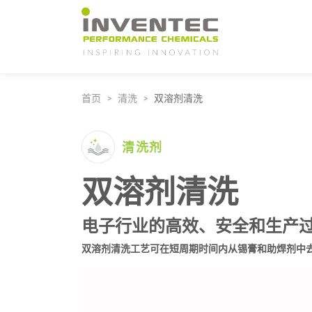
Main Navigation
首页
清洗
双溶剂清洗
清洗剂
双溶剂清洗
电子行业的高效、安全和生产
双溶剂清洗工艺可在短周期时间内从锡膏和助焊剂中
视
频
播