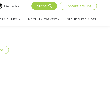
Suche
Kontaktiere uns
Deutsch
TERNEHMEN
NACHHALTIGKEIT
STANDORTFINDER
re