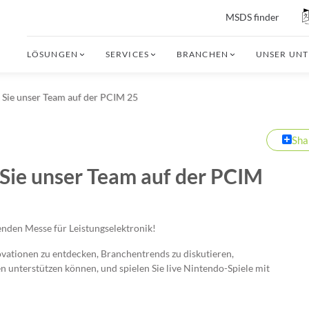
MSDS finder
LÖSUNGEN
SERVICES
BRANCHEN
UNSER UN
 Sie unser Team auf der PCIM 25
Sha
Sie unser Team auf der PCIM
nden Messe für Leistungselektronik!
vationen zu entdecken, Branchentrends zu diskutieren,
 unterstützen können, und spielen Sie live Nintendo-Spiele mit