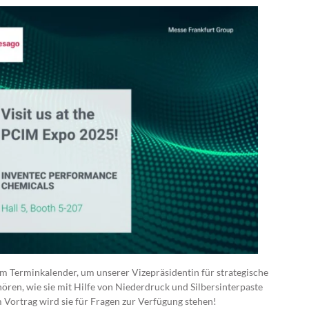
em Terminkalender, um unserer Vizepräsidentin für strategische
ren, wie sie mit Hilfe von Niederdruck und Silbersinterpaste
Vortrag wird sie für Fragen zur Verfügung stehen!