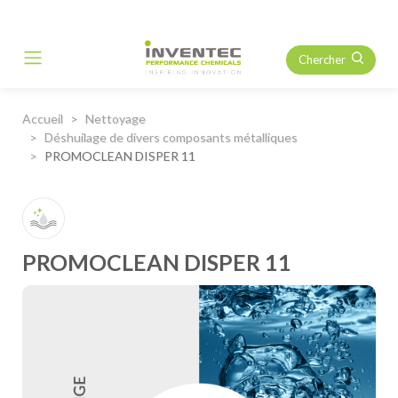
Chercher
Main Navigation
Accueil
Nettoyage
Déshuilage de divers composants métalliques
PROMOCLEAN DISPER 11
PROMOCLEAN DISPER 11