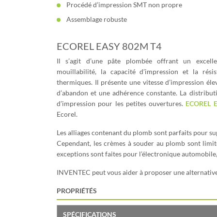
Procédé d’impression SMT non propre
Assemblage robuste
ECOREL EASY 802M T4
Il s’agit d’une pâte plombée offrant un excelle
mouillabilité, la capacité d’impression et la rési
thermiques. Il présente une vitesse d’impression éle
d’abandon et une adhérence constante. La distributio
d’impression pour les petites ouvertures.
ECOREL 
Ecorel.
Les alliages contenant du plomb sont parfaits pour su
Cependant, les crèmes à souder au plomb sont limit
exceptions sont faites pour l’électronique automobile,
INVENTEC peut vous aider à proposer une alternative 
PROPRIÉTÉS
SPÉCIFICATIONS