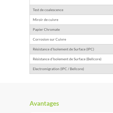
Test de coalescence
Miroir de cuivre
Papier Chromate
Corrosion sur Cuivre
Résistance d’Isolement de Surface (IPC)
Résistance d’Isolement de Surface (Bellcore)
Electromigration (IPC / Bellcore)
Avantages