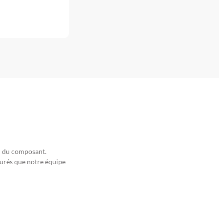
ou du composant.
surés que notre équipe