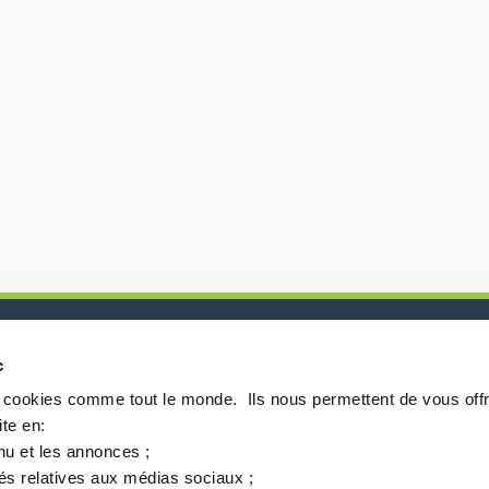
c
P
s cookies comme tout le monde. ​ Ils nous permettent de vous offr
te en:​
nu et les annonces ;​
tés relatives aux médias sociaux ; ​