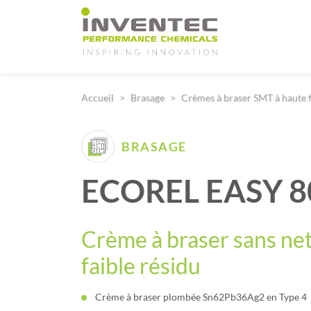
Main Navigation
Accueil
Brasage
Crèmes à braser SMT à haute fi
BRASAGE
ECOREL EASY 8
Crème à braser sans ne
faible résidu
Crème à braser plombée Sn62Pb36Ag2 en Type 4