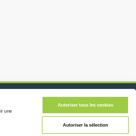
Autoriser tous les cookies
Suivez-nous sur:
lease leave this field empty.
ir une
Autoriser la sélection