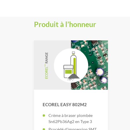
Produit à l’honneur
ECOREL EASY 802M2
Crème à braser plombée
Sn62Pb36Ag2 en Type 3
Procédé d’impression SMT