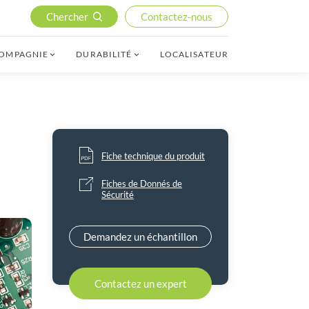
Chercher
Contactez-nous
COMPAGNIE
DURABILITÉ
LOCALISATEUR
Fiche technique du produit
Fiches de Donnés de
Sécurité
Demandez un échantillon
Contactez un expert