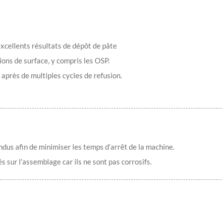
excellents résultats de dépôt de pâte
tions de surface, y compris les OSP.
après de multiples cycles de refusion.
endus afin de minimiser les temps d’arrêt de la machine.
s sur l’assemblage car ils ne sont pas corrosifs.