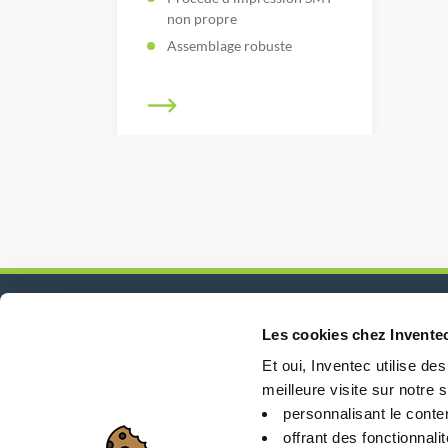
non propre
Assemblage robuste
Les cookies chez Invente
Actualités, services, produits, ...
Et oui, Inventec utilise de
Restez connecté avec notre newsletter!
meilleure visite sur notre si
personnalisant le conte
offrant des fonctionnali