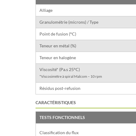
Alliage
Granulométrie (microns) / Type
Point de fusion (°C)
Teneur en métal (%)
Teneur en halogène
Viscosité* (Pa.s 25°C)
*Viscosimètre à spiral Malcom – 10 rpm
Résidus post-refusion
CARACTÉRISTIQUES
TESTS FONCTIONNELS
Classification du flux