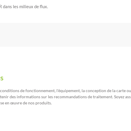
dans les milieux de flux.
s
 conditions de fonctionnement, l'équipement, la conception de la carte 
btenir des informations sur les recommandations de traitement. Soyez as
mise en œuvre de nos produits.