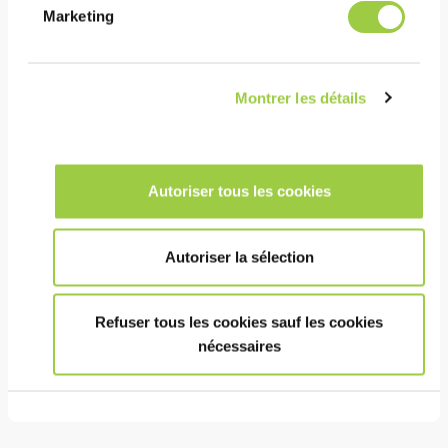
Marketing
承受高热分布
Montrer les détails
成本
延长印刷运行的可能性，以最大限度地减少机器停机
时间
Autoriser tous les cookies
助焊剂残留物可能会留在组件上，因为它们是非腐蚀
性的
Autoriser la sélection
健康安全环境
Refuser tous les cookies sauf les cookies
无卤素
nécessaires
助焊剂介质中不含 CMR 物质。