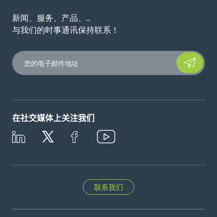
新闻、服务、产品、..
与我们的时事通讯保持联系！
Please leave t
在社交媒体上关注我们
联系我们