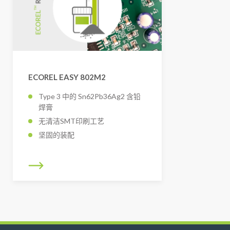
ECOREL EASY 802M2
Type 3 中的 Sn62Pb36Ag2 含铅
焊膏
无清洁SMT印刷工艺
坚固的装配