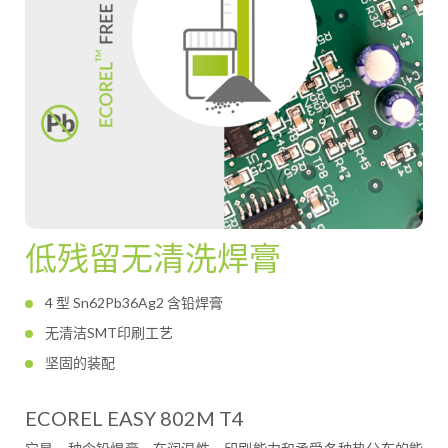
低残留无清洗焊膏
4 型 Sn62Pb36Ag2 含铅焊膏
无清洁SMT印刷工艺
坚固的装配
ECOREL EASY 802M T4