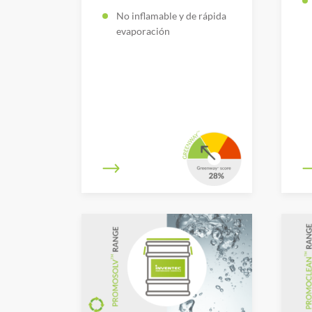
No inflamable y de rápida
evaporación