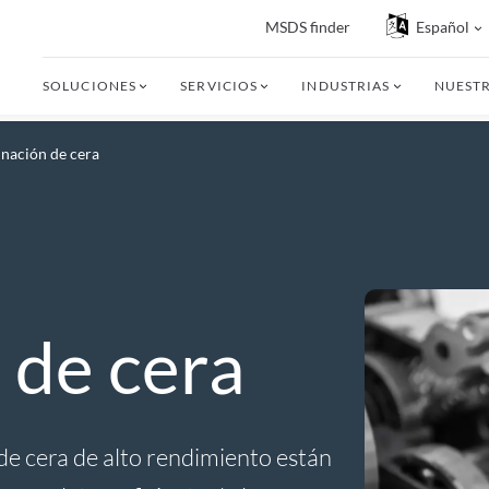
MSDS finder
Español
SOLUCIONES
SERVICIOS
INDUSTRIAS
NUEST
inación de cera
 de cera
de cera de alto rendimiento están