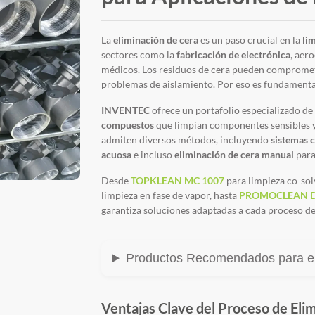
La
eliminación de cera
es un paso crucial en la
li
sectores como la
fabricación de electrónica
, aer
médicos. Los residuos de cera pueden compromete
problemas de aislamiento. Por eso es fundamenta
INVENTEC
ofrece un portafolio especializado de
compuestos
que limpian componentes sensibles y
admiten diversos métodos, incluyendo
sistemas 
acuosa
e incluso
eliminación de cera manual
para
Desde
TOPKLEAN MC 1007
para limpieza co-sol
limpieza en fase de vapor, hasta
PROMOCLEAN 
garantiza soluciones adaptadas a cada proceso d
Productos Recomendados para el
Ventajas Clave del Proceso de El