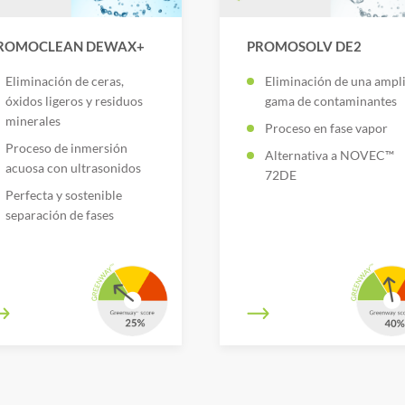
ROMOCLEAN DEWAX+
PROMOSOLV DE2
Eliminación de ceras,
Eliminación de una ampl
óxidos ligeros y residuos
gama de contaminantes
minerales
Proceso en fase vapor
Proceso de inmersión
Alternativa a NOVEC™
acuosa con ultrasonidos
72DE
Perfecta y sostenible
separación de fases