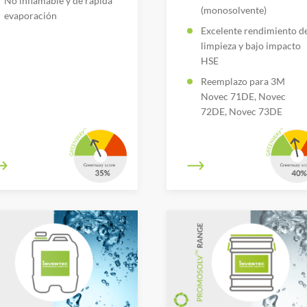
No inflamable y de rápida
(monosolvente)
evaporación
Excelente rendimiento d
limpieza y bajo impacto
HSE
Reemplazo para 3M
Novec 71DE, Novec
72DE, Novec 73DE