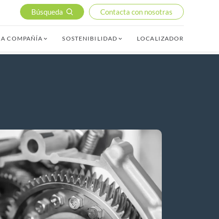
Búsqueda
Contacta con nosotras
RA COMPAÑÍA
SOSTENIBILIDAD
LOCALIZADOR