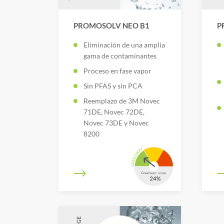
PROMOSOLV NEO B1
P
Eliminación de una amplia
gama de contaminantes
Proceso en fase vapor
Sin PFAS y sin PCA
Reemplazo de 3M Novec
71DE, Novec 72DE,
Novec 73DE y Novec
8200