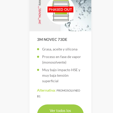
3M NOVEC 73DE
Grasa, aceite y silicona
Proceso en fase de vapor
(monosolvente)
Muy bajo impacto HSE y
muy baja tensión
superficial
Alternativa:
PROMOSOLV NEO
B1
Ver todos los