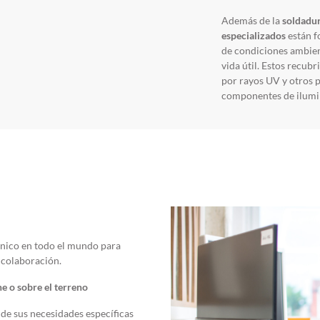
Además de la
soldadur
especializados
están f
de condiciones ambien
vida útil. Estos recub
por rayos UV y otros p
componentes de ilumi
cnico en todo el mundo para
a colaboración.
e o sobre el terreno
de sus necesidades específicas