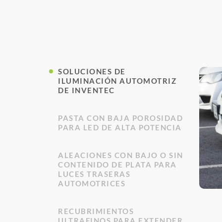
SOLUCIONES DE
ILUMINACIÓN AUTOMOTRIZ
DE INVENTEC
PASTA CON BAJA POROSIDAD
PARA LED DE ALTA POTENCIA
ALEACIONES CON BAJO O SIN
CONTENIDO DE PLATA PARA
LUCES TRASERAS
AUTOMOTRICES
RECUBRIMIENTOS
ULTRAFINOS PARA EXTENDER