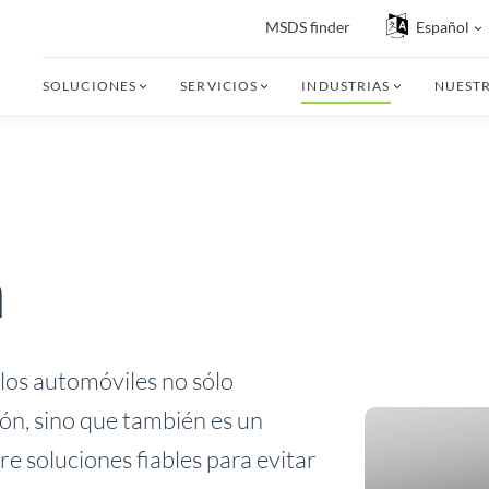
MSDS finder
Español
SOLUCIONES
SERVICIOS
INDUSTRIAS
NUEST
n
 los automóviles no sólo
ión, sino que también es un
e soluciones fiables para evitar