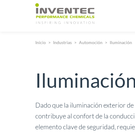
Main Navigation
Inicio
Industrias
Automoción
Iluminación
Iluminació
Dado que la iluminación exterior de
contribuye al confort de la conducc
elemento clave de seguridad, requier