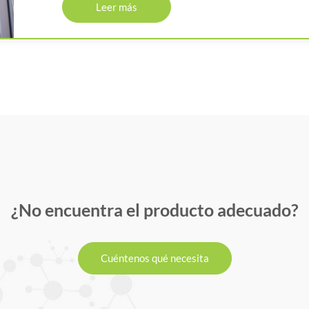
Leer más
¿No encuentra el producto adecuado?
Cuéntenos qué necesita