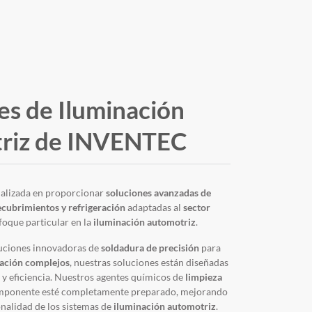
es de Iluminación
riz de INVENTEC
ializada en proporcionar
soluciones avanzadas de
ecubrimientos y refrigeración
adaptadas al
sector
foque particular en la
iluminación automotriz
.
luciones innovadoras de
soldadura de precisión
para
ación complejos
, nuestras soluciones están diseñadas
d y eficiencia. Nuestros agentes químicos de
limpieza
mponente esté completamente preparado, mejorando
onalidad de los sistemas de
iluminación automotriz
.