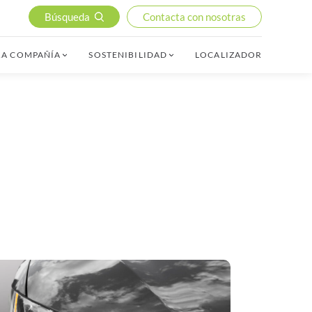
Búsqueda
Contacta con nosotras
RA COMPAÑÍA
SOSTENIBILIDAD
LOCALIZADOR