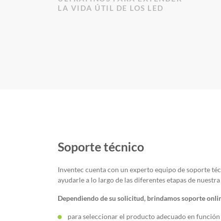
LA VIDA ÚTIL DE LOS LED
Soporte técnico
Inventec cuenta con un experto equipo de soporte té
ayudarle a lo largo de las diferentes etapas de nuestr
Dependiendo de su solicitud, brindamos soporte onlin
para seleccionar el producto adecuado en función 