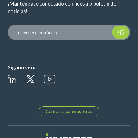
¡Manténgase conectado con nuestro boletín de
noticias!
Please leave t
Síganos en:
Contacta con nosotras