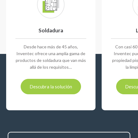
Soldadura
Desde hace más de 45 años,
Con casi 60
Inventec ofrece una amplia gama de
Inventec pu
productos de soldadura que van más
propiedad pio
allá de los requisitos…
la lim
Descubra la solución
Descub