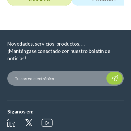
Novedades, servicios, productos, ...
¡Manténgase conectado con nuestro boletín de
noticias!
Please leave t
Síganos en: