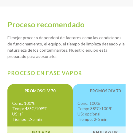
Proceso recomendado
El mejor proceso dependerá de factores como las condiciones
de funcionamiento, el equipo, el tiempo de limpieza deseado y la
naturaleza de los contaminantes. Nuestro equipo está
preparado para asesorarle.
PROCESO EN FASE VAPOR
PROMOSOLV 70
PROMOSOLV 70
Conc: 100%
Conc: 100%
Temp: 43°C/109°F
Temp: 38°C/100°F
US: sí
US: opcional
Tiempo: 2-5 min
Tiempo: 2-5 min
LIMPIEZA
ENJUAGUE