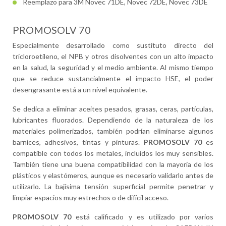
Reemplazo para 3M Novec 71DE, Novec 72DE, Novec 73DE
PROMOSOLV 70
Especialmente desarrollado como sustituto directo del
tricloroetileno, el NPB y otros disolventes con un alto impacto
en la salud, la seguridad y el medio ambiente. Al mismo tiempo
que se reduce sustancialmente el impacto HSE, el poder
desengrasante está a un nivel equivalente.
Se dedica a eliminar aceites pesados, grasas, ceras, partículas,
lubricantes fluorados. Dependiendo de la naturaleza de los
materiales polimerizados, también podrían eliminarse algunos
barnices, adhesivos, tintas y pinturas.
PROMOSOLV 70
es
compatible con todos los metales, incluidos los muy sensibles.
También tiene una buena compatibilidad con la mayoría de los
plásticos y elastómeros, aunque es necesario validarlo antes de
utilizarlo. La bajísima tensión superficial permite penetrar y
limpiar espacios muy estrechos o de difícil acceso.
PROMOSOLV 70
está calificado y es utilizado por varios